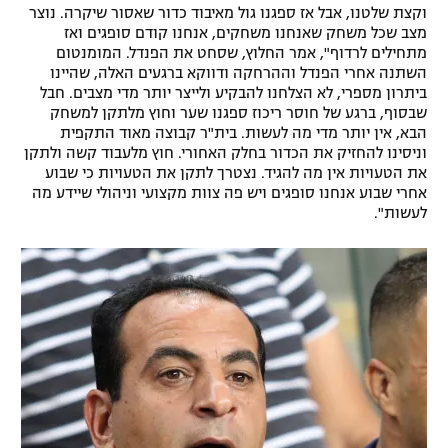
וקצת שלטנו, אבל אז ספגנו גול מאיבוד כדור שאסור שיקרה. נוצר
מצב שכל משחק שאנחנו משחקים, אנחנו קודם סופגים ואז
מתחילים לרדוף", אמר החלוץ, שסחט את הפנדל. המומנטום
השתנה אחרי הפנדל וההרחקה ודווקא ברגעים האלה, שהיינו
ביתרון מספרי, לא הצלחנו להבקיע ולייצר יותר מדי מצבים. חבל
שבסוף, ברגע של חוסר ריכוז ספגנו שער וחוץ מלתקן למשחק
הבא, אין יותר מדי מה לעשות. בית"ר קבוצה מאוד התקפית
וניסינו להחזיק את הכדור בחלק האחורי. חוץ מלעבוד קשה ולתקן
את הטעויות אין מה להגיד. נצטרך לתקן את הטעויות כי שבוע
אחרי שבוע אנחנו סופגים ויש פה צוות מקצועי וניהולי שיידע מה
לעשות".