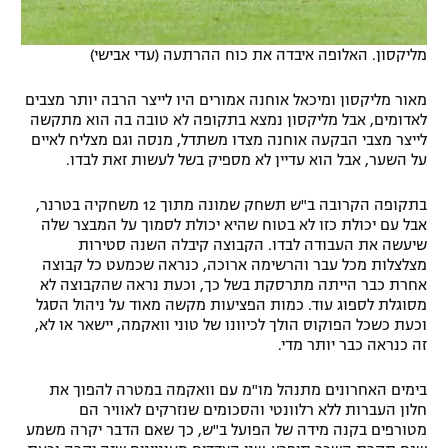
מליקסון. האלופה איבדה את כוח ההרתעה (עדי אבישי)
מאור מליקסון ומיכאל אוחנה אמורים היו לייצר הרבה יותר מצבים
לאדומים, אבל מליקסון נמצא בתקופה לא טובה בה הוא מתקשה
לייצר מצבי הבקעה אוחנה מצדו משתדל, מנסה וגם מצליח לאיים
על השער, אבל הוא עדיין לא מספיק בשל לעשות זאת לבדו.
בתקופה הקרובה ב"ש תשחק שמונה מתוך 12 משחקיה בטרנר,
אבל עם יכולת כזו לא בטוח שהיא יכולת לסמוך על המבצר שלה
שיעשה את העבודה לבדו. הקבוצה קיבלה השנה סטירות
מצלצלות מכל עבר והרשימה ארוכה, כנראה שכמעט כל קבוצה
אחרת כבר הייתה מתרסקת בשל כך, וכעת נראה שהקבוצה לא
מסוגלת לספוג עוד. כמות הפציעות מקשה מאוד על ניהול הסגל
וכעת כשכל הפוקוס הולך לכיוונו של טוני וואקמה, יישאר או לא,
זה כנראה כבר יותר מדי.
בימים האחרונים מתנהל מו"מ עם וואקמה במטרה להפוך את
חלון העברות ללא רלוונטי והסכומים שנזרקים לאוויר הם
מטורפים בקנה מידה של הפועל ב"ש, כך שאם הדבר יקרה משמע