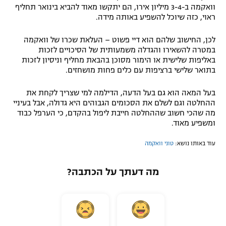
וואקמה ב-3-4 מיליון אירו, הם יתקשו מאוד להביא בינואר תחליף
ראוי, כזה שיוכל להשפיע באותה מידה.
לכן, החישוב שלהם הוא דיי פשוט – העלאת שכרו של וואקמה
במטרה להשאירו והגדלה משמעותית של הסיכויים לזכות
באליפות שלישית או הימור מסוכן בהבאת מחליף וניסיון לזכות
בתואר שלישי ברציפות עם כלים פחות מושחזים.
בעל המאה הוא גם בעל הדעה, הדילמה למי שצריך לקחת את
ההחלטה וגם לשלם את הסכומים הגבוהים היא גדולה, אבל בעיניי
מה שהכי חשוב שההחלטה חייבת ליפול בהקדם, כי הערפל כבוד
ומשפיע מאוד.
עוד באותו נושא:
טוני וואקמה
מה דעתך על הכתבה?