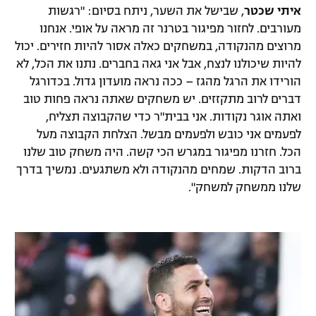
איתי שכטר
, שבישל את השער, ניתח בסיום: "רגשות
מעורבים. לחזור מפיגור בטרנר זה מראה על אופי. אנחנו
מרוצים מהנקודה, במשחקים כאלה אסור להיות חזירים. יכול
להיות שיכולנו לנצח, אבל אני גאה בחברים. נתנו את הכל, לא
הורידו את הרגל מהגז – ככה נראה מועדון גדול. בכדורגל
דברים לרוב מתקזזים. יש משחקים שאתה נראה פחות טוב
ואתה אוגר נקודות. אני בבית"ר כדי שהקבוצה תצליח,
לפעמים אני כובש ולפעמים מבשל. הצלחת הקבוצה מעל
הכל. חזרנו מפיגור במגרש הכי קשה. היה משחק טוב שלנו
ברוב הדקות. שמחים מהנקודה ולא משתגעים. נמשיך בדרך
שלנו ממשחק למשחק".