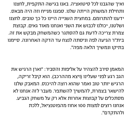
ואיך שהגבנו לכל סיטואציה. באנו בגישה התקפית, לחצנו
ותחילת המשחק הייתה שלנו. ספגנו מנייח וזה היה מבאס.
ידענו להתרומם. במחצית השנייה היינו כל כך טובים. לחצנו
ושלטנו, יכולנו לכבוש את השני ואנחנו מאוד גאים. קבוצת
צמרת צריכה לדעת גם להסתגר כשהמשחק מבקש את זה.
בית"ר הגיעה לפה וניסתה לנצח עד הדקה האחרונה. סיימנו
בתיקו ונמשיך הלאה מפה".
המאמן סירב להצהיר על אליפות והסביר: "וארן הרגיש את
הגב רגע לפני שעלינו (ויצא מההרכב). הוא קיבל זריקה,
הרגיש יותר טוב ואמר שהוא רוצה להיכנס. המאבק שלנו
להישאר בצמרת, להמשיך להשתפר. מעבר לזה אנחנו לא
מסתכלים על קבוצות אחרות אלא רק על משחק הגביע.
אנחנו רוצים למצות 100 אחוז מהפוטנציאל, ללכת
ולהתקדם".