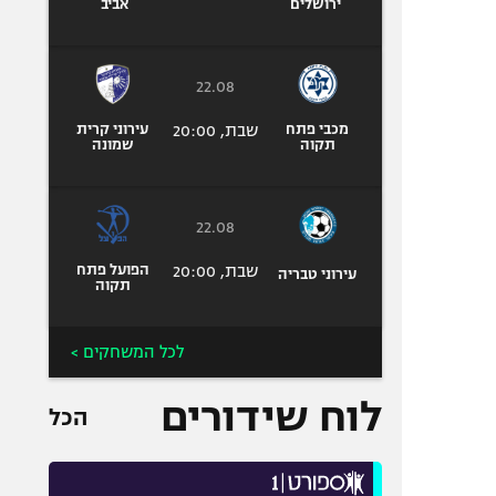
ירושלים
אביב
22.08
מכבי פתח
שבת, 20:00
עירוני קרית
תקוה
שמונה
22.08
שבת, 20:00
הפועל פתח
עירוני טבריה
תקוה
לכל המשחקים >
לוח שידורים
הכל