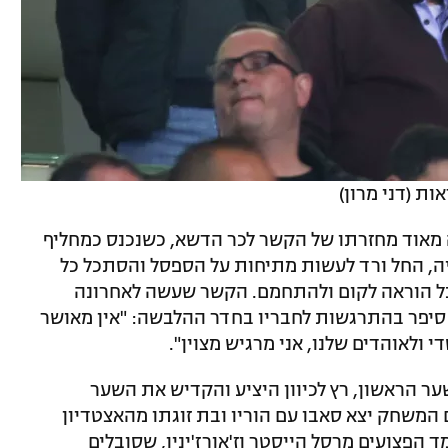
ת (דני מרון)
 מאוד מחזרתו של הקשר לכר הדשא, כשנכנס כמחליף
השנייה, החל ורד לעשות מתיחות על הספסל והסתכל כל
בל הוראה לקום ולהתחמם. הקשר שעשה לאחרונה
 סיפר בהתרגשות לחבריו בחדר ההלבשה: "אין מאושר
ולאוהדים שלנו, אני מרגיש מצוין".
 הראשון, רץ לכיוון היציע והקדיש את השער
המשחק יצא סאבו עם הוריו ובת זוגתו מהאצטדיון
 הפצועים מרסל הייסטר וז'אורז'יניו, שסובלים