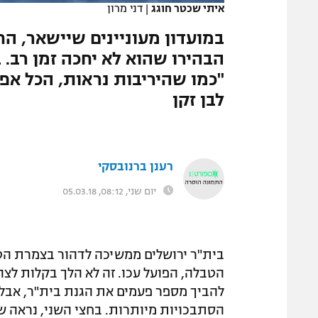
איתי שכטר חוגג
|
דני מרון
המגזין
"כמו שהיריבות נראות, הכל אפ
לבן זקן
רענן ברנובסקי
יום שני, 08:12, 05.03.18
הטבלה, הפועל עכו. זה לא הלך בקלות לצ
להביך מספר פעמים את הגנת בית"ר, אבל מ
הסתבכויות מיותרות. בחצי השני, נראה ש