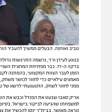
טביב ואוחנה. הבעלים ממשיך להעביר הוראו
בנוגע לעידן ורד, נרשמה התרגשות גדולה
בדקה ה-77. כבר מפתיחת המחצית 
הזמן לעבר הצוות המקצועי, בהמתנה לק
מאמצים עילאיים כדי לחזור לכושר משחק,
ממני לחזור לשחק. התגעגעתי לדשא של טדי 
אריק סאבו שבעט את הפנדל וכבש את השער
למשפחתו שהגיעה לביקור בישראל. בסיום 
ונראה מאושר. בבית"ר ינסו להכשיר את צמד