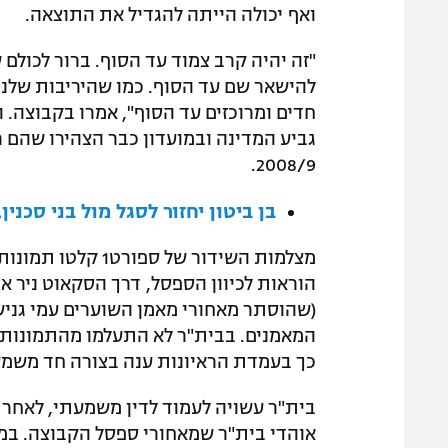
ואף יכולה הייתה להגדיל את התוצאה.
"זה יהיה קרב צמוד עד הסוף. ברור לכול
להישאר שם עד הסוף. כמו שהיריבות שלנו 
גביע המדינה ובמועדון כבר הצהירו שהם ר
2008/9.
בן ביטון יחזור לסגל מול בני סכנין
מצלמות השידור של 
הוראות לכיוון הספסל, דרך הסקאוט ניר 
(שהוסתר מאחורי מאמן השוערים עמי גניש,
המאמנים. בבית"ר לא התעלמו מהתמונות וא
כך בעמדת הראיונות ענה בצורה חד משמעי
בית"ר עשויה לעמוד לדין משמעתי, לאחר 
אוהדי בית"ר שמאחורי ספסל הקבוצה. במ