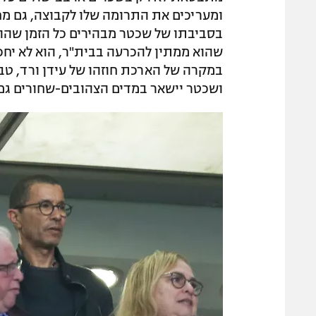
ומעריכים את התרומה שלו לקבוצה, גם מח
בסביבתו של שכטר מבהירים כל הזמן שהו
שהוא ממתין להכרעה בבית"ר, הוא לא יחכה
במקרה של הארכת חוזהו של עידן ורד, טב
ושכטר יישאר במדים הצהובים-שחורים גם