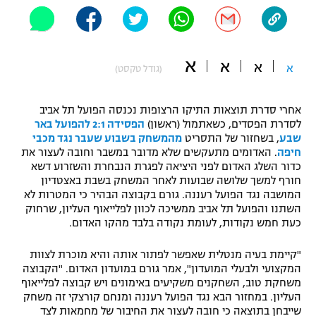
"מחצית בשכונה" – פודקאסט
אופניים
א
ספורט מוטורי
א
משתתפים וזוכים בפרסים
א
א
(גודל טקסט)
כדורמים
תקנון משתתפים וזוכים בפרסים
אחרי סדרת תוצאות התיקו הרצופות נכנסה הפועל תל אביב
טניס
לסדרת הפסדים, כשאתמול (ראשון)
הפסידה 2:1 להפועל באר
פוטבול אמריקאי NFL
שבע
, בשחזור של התסריט
מהמשחק בשבוע שעבר נגד מכבי
תקנון עבור פעילות אלקטרה
חיפה
. האדומים מתעקשים שלא מדובר במשבר וחובה לעצור את
גיימינג E-Sports
בייסבול MLB
כדור השלג האדום לפני היציאה לפגרת הנבחרת והשזרוע דשא
תקנון עבור פעילות ספורט 1 – "מרלן"
חורף למשך שלושה שבועות לאחר המשחק בשבת באצטדיון
המושבה נגד הפועל רעננה. גורם בקבוצה הבהיר כי המטרות לא
ספורט אתגרי ואקסטרים
השתנו והפועל תל אביב ממשיכה לכוון לפלייאוף העליון, שרחוק
תנאי שימוש
כעת חמש נקודות, לעומת נקודה בלבד מהקו האדום.
אומנויות לחימה
"קיימת בעיה מנטלית שאפשר לפתור אותה והיא מוכרת לצוות
מדיניות פרטיות
גיימינג E-Sports
המקצועי ולבעלי המועדון", אמר גורם במועדון האדום. "הקבוצה
משחקת טוב, השחקנים משקיעים באימונים ויש קבוצה לפלייאוף
העליון. במחזור הבא נגד הפועל רעננה ומנחם קורצקי זה משחק
תקנון פעילות ספורט 1
שייבחן בתוצאה כי חובה לעצור את החיבור של מחמאות לצד