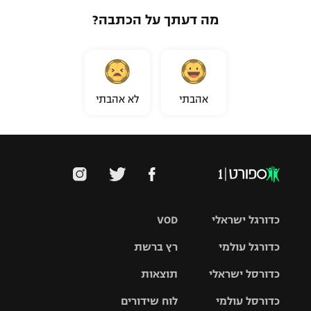
מה דעתך על הכתבה?
אהבתי
לא אהבתי
כדורגל ישראלי
VOD
כדורגל עולמי
רץ ברשת
ליגת העל
כדורסל ישראלי
תוצאות
ליגת
ליגה לאומית
האלופות
כדורסל עולמי
לוח שידורים