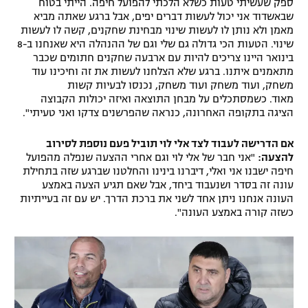
ספק שעשיתי טעות כשלא הלכתי להפועל חיפה. הייתי בטוח
שבאשדוד אני יכול לעשות דברים יפים, אבל ברגע שאתה מביא
מאמן ולא נותן לו לעשות שינוי מבחינת שחקנים, קשה לו לעשות
שינוי. הטעות הכי גדולה גם שלי וגם של ההנהלה היא שאנחנו ב-8
בינואר היינו צריכים להיות עם ארבעה שחקנים חתומים שכבר
מתאמנים איתנו. ברגע שלא הצלחנו לעשות את זה וחיכינו עוד
משחק, ועוד משחק ועוד משחק, נכנסו לבעיות קשות
מאוד. כשמסתכלים על מבחן התוצאה ואיזה יכולות הקבוצה
הציגה בתקופה האחרונה, כנראה שהפרשנים צדקו ואני טעיתי".
אם הדרישה לעבוד לצד אלי לוי תוביל פעם נוספת לסירוב
להצעה:
"אני חבר של אלי לוי וגם אחרי ההצעה שנפלה מהפועל
חיפה ישבנו אני ואלי, דיברנו בינינו והחלטנו שברגע שזה בתחילת
עונה זה בסדר ושנעבוד ביחד, אבל שאם תגיע הצעה באמצע
העונה אנחנו ניתן אחד לשני את ברכת הדרך. יש עם זה בעייתיות
כשזה קורה באמצע העונה".