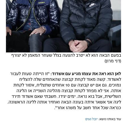
בפעם הבאה הוא לא יסרב להצעה בגלל שעוזר המאמן לא יצורף
(דני מרון)
לאן הוא ראה את עצמו מגיע עם אשדוד:
"זו הייתה טעות לעבור
לאשדוד. קשה מאוד לקחת קבוצה שהאחוזים שלה להצליח
נמוכים. גם אם יש קבוצה עם 10 אחוזים שתצליח, אסור לקחת
אותה. אני לא מפחד לקחת קבוצה מהליגה השנייה או הליגה
השלישית, אבל בוא נראה. ימים יגידו. חשבתי שאם אשדוד תירד
ליגה אני אשאר איתה בעונה הבאה ואחזיר אותה לליגה הראשונה.
כנראה שכל אחד חשב על משהו אחר".
עוד באותו נושא:
יובל נעים