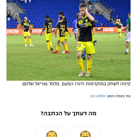
קיווה לשחק במוקדמות היורו הפעם. מלמד (אריאל שלום)
עוד באותו נושא:
אלמוג כהן
מה דעתך על הכתבה?