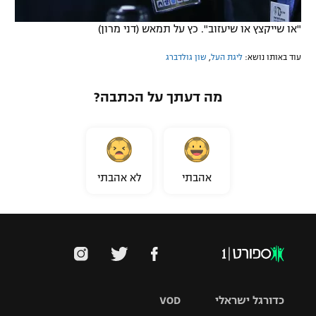
"או שייקצץ או שיעזוב". כץ על תמאש (דני מרון)
עוד באותו נושא:
ליגת העל
,
שון גולדברג
מה דעתך על הכתבה?
אהבתי
לא אהבתי
כדורגל ישראלי
VOD