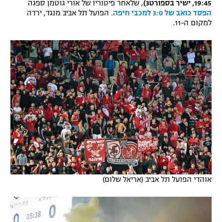
19:45, ישיר בספורט3)
, שלאחר פיטוריו של אורי גוטמן ספגה
הפסד כואב של 3:0 למכבי חיפה
. הפועל תל אביב מנגד, ירדה
למקום ה-11.
אוהדי הפועל תל אביב (אריאל שלום)