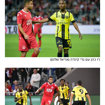
רז כהן עם גדי קינדה (אריאל שלום)