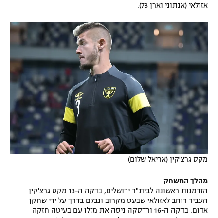
אזולאי (אנתוני וארן 73).
מקס גרצ'קין (אריאל שלום)
מהלך המשחק
הזדמנות ראשונה לבית"ר ירושלים, בדקה ה-13 מקס גרצ'קין
העביר רוחב לאזולאי שבעט מקרוב ונבלם בדרך על ידי שחקן
אדום. בדקה ה-16 ורדסקה ניסה את מזלו עם בעיטה חזקה