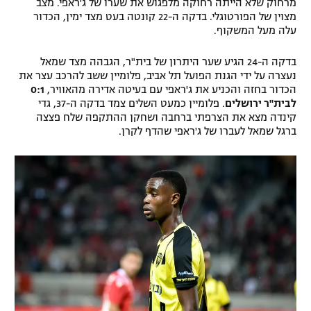
מרחוק שלא הייתה רחוקה מלפגוש את שערו של ג'ראפי. מצב
מצוין של הפורטוגלי. בדקה ה-22 קונטה בעט מצד ימין, הכדור
עלה מעל המשקוף.
בדקה ה-24 הגיע שער היתרון של בית"ר, הגבהה מצד שמאל
נעצרה על ידי הגנת הפועל תל אביב, פלומיין ששב להרכב עצר את
הכדור בחזה והכניע את ג'ראפי עם בעיטה אדירה מהאוויר,
0:1
לבית"ר ירושלים
. פלומיין כמעט השלים צמד בדקה ה-37, גדי
קינדה מצא את הצרפתי ברחבה ושחקן ההתקפה שלח פצצה
ברגל שמאל לעברו של ג'ראפי שהדף לקרן.