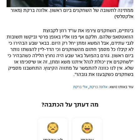
ממתינה לתשובה של השחקנים ביום ראשון. אלונה ברקת (מאור
אלקסלסי)
בינתיים, השחקנים צירפו את עו"ד רוזן לקבוצת
הוואטסאפ שלהם. חלקם אף פנו אליו באופן פרטי וביקשו תשובות
לגבי עתידם, אבל המשא ומתן יחל רק היום. בבאר שבע הבהירו כי
לא קיבלו כל מסמך חתום מהשחקנים וכי הדד-ליין להגשתו נותר
ביום ראשון. גורם בהפועל באר שבע היה נחרץ הלילה כשהבהיר כי
"לשחקנים אין יכולת לנהל איתנו משא ומתן, זה או שיסכימו או
שלא. אין לנו כוונה להתפשר על מתווה הקיצוץ. התחשבנו מספיק
בשחקנים כשקבענו את גובהו".
עוד באותו נושא:
אלונה ברקת
,
אלי ברקת
מה דעתך על הכתבה?