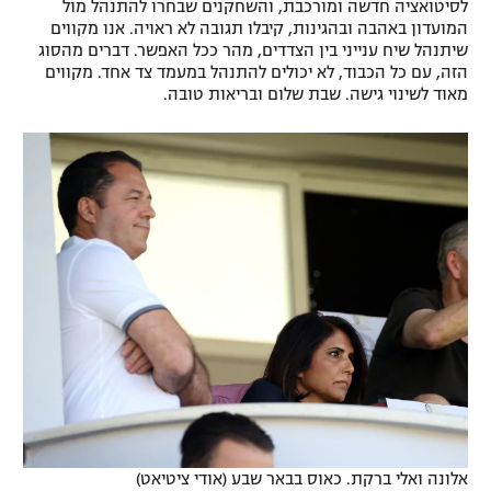
לסיטואציה חדשה ומורכבת, והשחקנים שבחרו להתנהל מול
המועדון באהבה ובהגינות, קיבלו תגובה לא ראויה. אנו מקווים
שיתנהל שיח ענייני בין הצדדים, מהר ככל האפשר. דברים מהסוג
הזה, עם כל הכבוד, לא יכולים להתנהל במעמד צד אחד. מקווים
מאוד לשינוי גישה. שבת שלום ובריאות טובה.
אלונה ואלי ברקת. כאוס בבאר שבע (אודי ציטיאט)