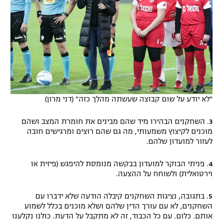
"לא יודע על שום קבוצה שעשתה מהלך כזה" (דני מרון)
3
. השחקנים הבהירו מיד שהם מבינים את חומרת המצב ושהם
מוכנים לקיצוץ משמעותי, מה גם שהם רוצים ומרגישים חובה
לעזור למועדון שלהם.
4
. פניתי הבוקר למועדון בבקשה מנומסת להיפגש (פיזית או
וירטואלית) ולשוחח על ההצעה.
5
. בתגובה, נציגות השחקנים קיבלה הודעה שלא ידברו עם
השחקנים, לא עם עורך הדין שלהם ושלא מוכנים בכלל לשמוע
אותם. כלום. עם כל הכבוד, זה לא מתקבל על הדעת. כולנו נקלענו