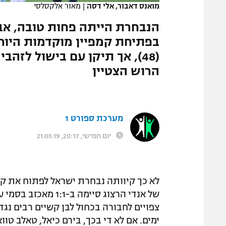
מואנס דאבור, אלי דסה
|
מאור אלקסלסי
המגזין
הנבחרת הייתה פחות טובה, אבל
בפתיחת קמפיין מוקדמות היורו.
הרוש הצטיין
מערכת ספורט 1
יום חמישי, 20:17, 21.03.19
צפויים לחבורה בכחול לבן קשיים רבים נג
ימים. אם לא די בכך, בירם כיאל, טאלב ט