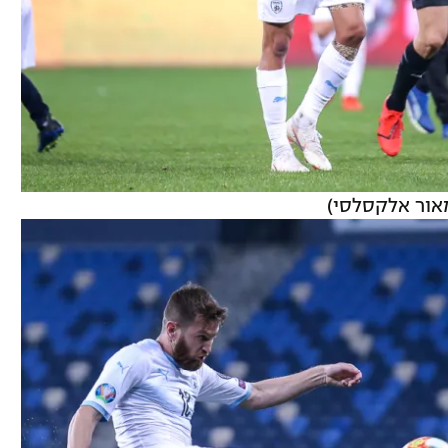
מאור אלקסלסי)