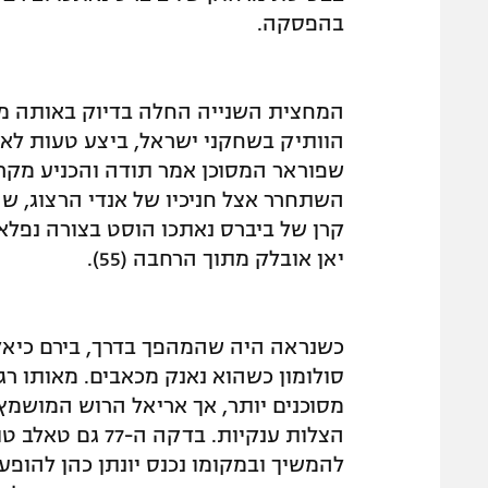
בהפסקה.
הוותיק בשחקני ישראל, ביצע טעות לא או
שפוראר המסוכן אמר תודה והכניע מקרו
השתחרר אצל חניכיו של אנדי הרצוג, ש
קרן של ביברס נאתכו הוסט בצורה נפלאה 
יאן אובלק מתוך הרחבה (55).
כשנראה היה שהמהפך בדרך, בירם כיאל,
סולומון כשהוא נאנק מכאבים. מאותו רג
מסוכנים יותר, אך אריאל הרוש המושמץ
הצלות ענקיות. ב
להמשיך ובמקומו נכנס יונתן כהן להופ