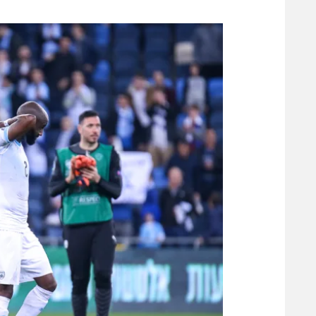
משתתפים וזוכים בפרסים
מכבי ת
הפועל 
תקנון משתתפים וזוכים בפרסים
הפועל 
תקנון עבור פעילות אלקטרה
הפועל 
תקנון עבור פעילות ספורט 1 – "מרלן"
מכבי נ
טניס
בני יהו
גיימינג E-Sports
תנאי שימוש
מדיניות פרטיות
תקנון פעילות ספורט 1
רשיון להקרנה פומבית לבית עסק
הצטרפות לחבילת הערוצים
לוח דרושים – ג'ובנט
תגיות