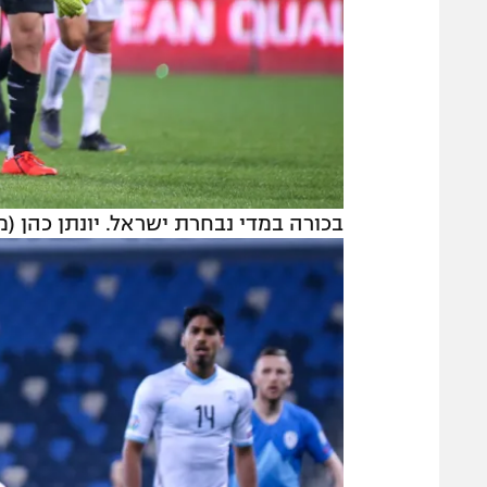
בכורה במדי נבחרת ישראל. יונתן כהן (