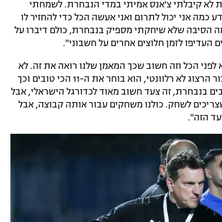
ת לא קיבלתי צ'אנס אמיתי במדי הנבחרת. לשמחתי
ודע כמה אני יכול לתרום ואני אעשה הכל כדי להחזיר לו
מה הסיבה שלא שיחקתי מספיק בנבחרת, כולם דיברו על
העדיפו לזמן חלוצים אחרים על חשבוני".
לפני הכל וזה חשוב שכך המאמן שלנו רואה את זה. לא
משנה אם אתה יהודי או ערבי – המוצא עבור הרצוג לא רלוונטי, הוא בוחר את ה-11 הכי טובים וכך
בים בנבחרת, זה צעד חשוב מאוד לכדורגל הישראלי, אבל
צריכים לשחק. כולנו משחקים עבור אותה קבוצה, אבל
עד הזה".