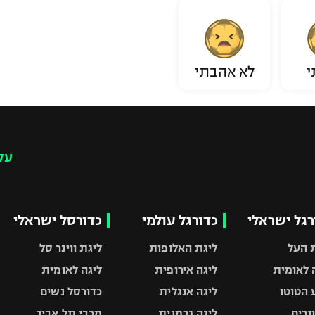
י
לא אהבתי
עק
רגל ישראלי
כדורגל עולמי
כדורסל ישראלי
 העל
ליגת האלופות
ליגת ווינר סל
 לאומית
ליגה אירופית
ליגה לאומית
 הטוטו
ליגה אנגלית
כדורסל נשים
ונרים
ליגה גרמנית
מכבי תל אביב