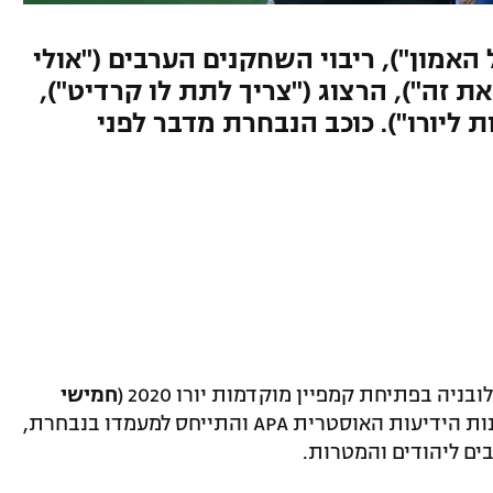
אמון"), ריבוי השחקנים הערבים ("אולי
ת זה"), הרצוג ("צריך לתת לו קרדיט"),
ליורו"). כוכב הנבחרת מדבר לפני
יה בפתיחת קמפיין מוקדמות יורו 2020 (
חמישי
, מואנס דאובר העניק ראיון לסוכנות הידיעות האוסטרית APA והתייחס למעמדו בנבחרת,
ים ליהודים והמטרות.