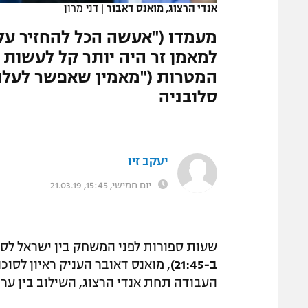
אנדי הרצוג, מואנס דאבור
|
דני מרון
המגזין
מעמדו ("אעשה הכל להחזיר על ה
למאמן זר היה יותר קל לעשות א
המטרות ("מאמין שאפשר לעלות 
סלובניה
יעקב זיו
יום חמישי, 15:45, 21.03.19
שעות ספורות לפני המשחק בין ישראל לסלובנ
ב-21:45)
העבודה תחת אנדי הרצוג, השילוב בין ערב