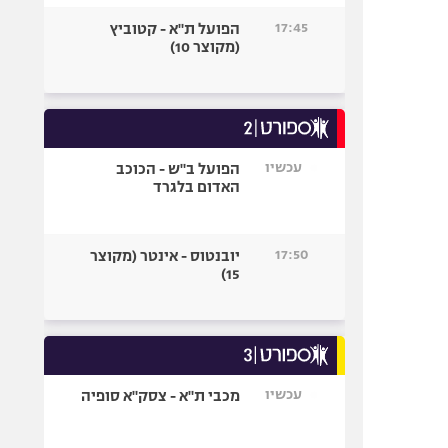
17:45
הפועל ת"א - קטוביץ
(מקוצר 10)
עכשיו
הפועל ב"ש - הכוכב
האדום בלגרד
17:50
יובנטוס - אינטר (מקוצר
15)
עכשיו
מכבי ת"א - צסק"א סופיה