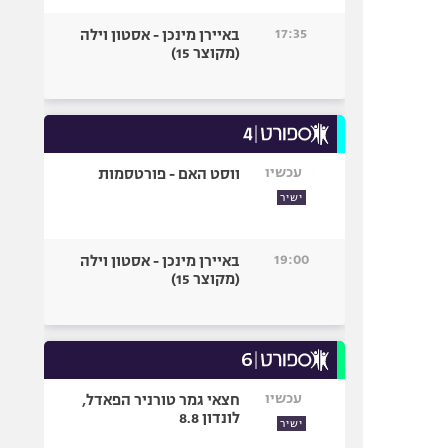
17:35
באיירן מינכן - אסטון וילה
(מקוצר 15)
עכשיו
ווסט האם - פורטסמות
ישיר
19:00
באיירן מינכן - אסטון וילה
(מקוצר 15)
עכשיו
חצאי גמר טורניר הפאדל,
לונדון 8.8
ישיר