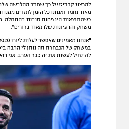
להרצוג קרדיט על כך שחדר ההלבשה שלנו ב
מאוד נחמד ואנחנו כל הזמן לומדים ממנו ו
כשהתוצאות היו פחות טובות בהתחלה, כל ה
משחק והרעיונות שלו מאוד ברורים".
"אנחנו מאמינים שאפשר לעלות ליורו 2020", הצהיר
במשחק של הנבחרת וזה נותן לי הרבה ביטח
להתחיל לעשות את זה כבר הערב. אני רואה