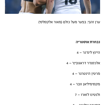
ערן זהבי. בפער מעל כולם (מאור אלקסלסי)
נבחרת אוסטריה
היינץ לינדנר – 4
אלכסנדר דראגוביץ' – 4
מרטין הינטרגר – 4
מקסימיליאן וובר – 4
ולנטינו לזארו – 7