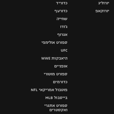
יורוליג
כדוריד
יורוקאפ
כדורעף
שחייה
ג'ודו
אגרוף
ספורט אולימפי
UFC
היאבקות WWE
אופניים
ספורט מוטורי
כדורמים
פוטבול אמריקאי NFL
בייסבול MLB
ספורט אתגרי
ואקסטרים