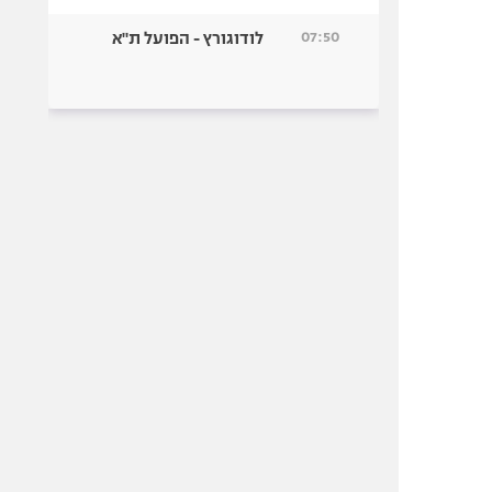
07:50
לודוגורץ - הפועל ת"א