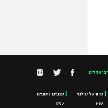
בו אחרינו
כדורסל עולמי
ענפים נוספים
NBA
טניס