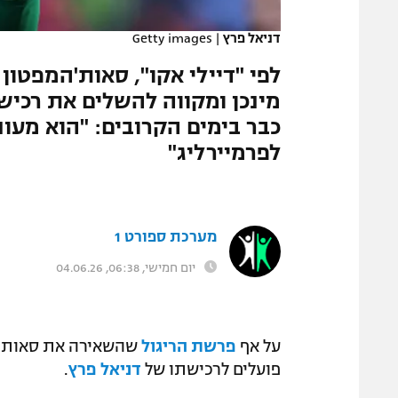
המגזין
דניאל פרץ
|
Getty images
לפי "דיילי אקו", סאות'המפטו
מינכן ומקווה להשלים את רכיש
כבר בימים הקרובים: "הוא מעוני
לפרמיירליג"
מערכת ספורט 1
יום חמישי, 06:38, 04.06.26
על אף
פרשת הריגול
שהשאירה את סאות'המ
פועלים לרכישתו של
דניאל פרץ
.