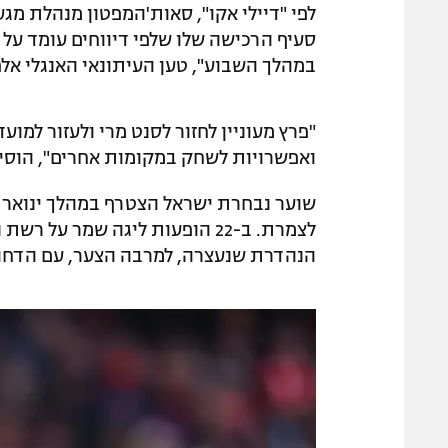
לפי "דיילי אקו", סאות'המפטון מנהלת מג
במהלך השבוע", טען העיתונאי האנגלי אלפ
"פרץ מעוניין לחזור לסנט מרי ולעזור למו
ואפשרויות לשחק במקומות אחרים", הוסיפו
שוער נבחרת ישראל הצטרף במהלך ינואר 
לצמרת. ב-22 הופעות ליגה שמר ע
הנהדרת שנעצרה, למרבה הצער, עם הדחה