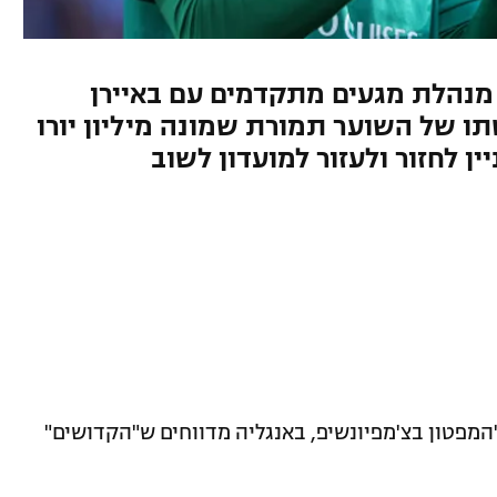
ן מנהלת מגעים מתקדמים עם באיירן
תו של השוער תמורת שמונה מיליון יורו
ין לחזור ולעזור למועדון לשוב
פטון בצ'מפיונשיפ, באנגליה מדווחים ש"הקדושים"