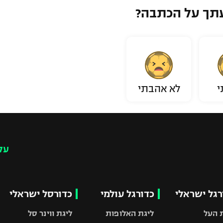
תך על הכתבה?
י
לא אהבתי
עק
רגל ישראלי
כדורגל עולמי
כדורסל ישראלי
 העל
ליגת האלופות
ליגת ווינר סל