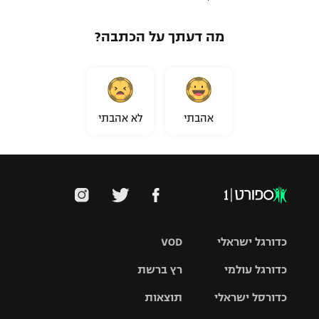
מה דעתך על הכתבה?
אהבתי
לא אהבתי
כדורגל ישראלי
VOD
כדורגל עולמי
רץ ברשת
ליגת העל
כדורסל ישראלי
תוצאות
ליגת
ליגה לאומית