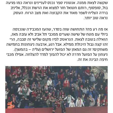
שקשה לצאת ממנה. אנטוניו ספר נכנס לעניינים ונראה כמו פגיעה
בול, סופסוף, רותם חטואל חזר למצוא את הרשת וככלל, אליניב
ברדה הצליח לשפר מאוד את הקבוצה ואת מצב הרוח. העסק
נראה טוב יותר.
אז מה רע פה? התחושה שזה בסדר, שהעז המכבידה שנכנסה
ביולי עם מטח של שישה שערים ממכבי תל אביב ולא עזבה מאז,
הואילה בטובה לצאת. הנראטיב לפיו מקום שלישי זה סבבה, הרי
זהו קצה גבול היכולת ממילא. אבל רגע, ארבעה ניצחונות בחמישה
משחקים? זה גם המאזן של הפועל ירושלים (עליה – בהמשך).
ניצחון על הפועל חדרה לא יכול להפוך למדד להצלחה. אפילו מכבי
חיפה הבינה את זה.