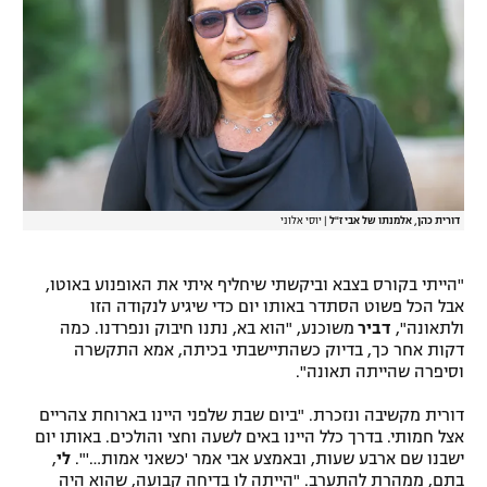
דורית כהן, אלמנתו של אבי ז"ל
|
יוסי אלוני
"הייתי בקורס בצבא וביקשתי שיחליף איתי את האופנוע באוטו,
אבל הכל פשוט הסתדר באותו יום כדי שיגיע לנקודה הזו
ולתאונה",
דביר
משוכנע, "הוא בא, נתנו חיבוק ונפרדנו. כמה
דקות אחר כך, בדיוק כשהתיישבתי בכיתה, אמא התקשרה
וסיפרה שהייתה תאונה".
דורית מקשיבה ונזכרת. "ביום שבת שלפני היינו בארוחת צהריים
אצל חמותי. בדרך כלל היינו באים לשעה וחצי והולכים. באותו יום
ישבנו שם ארבע שעות, ובאמצע אבי אמר 'כשאני אמות…'".
לי
,
בתם, ממהרת להתערב. "הייתה לו בדיחה קבועה, שהוא היה