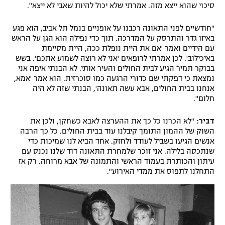
סיכוי שהוא ייצא מזה. אמרתי שלא יכול להיות שאבי לא ייצא".
"חודשיים לפני התאונה רכבנו על אופניים בנמל תל אביב, הוא פגע
באיזו גדר והתרסק על המדרכה. תוך כדי נפילה הוא הגן על הראש
עם הידיים ואמר 'אם את היית נופלת ככה, היית מסיימת
באיכילוב'. לכן אמרתי לרופאים 'אני לא רוצה לשמוע אתכם'. בשש
בבוקר תמיר הגיע לבית החולים והעיר אותי. לא הבנתי איפה אני
נמצאת כי דפקתי שם כדורי הרגעה כמו סוכרזית. הוא אמר 'אמא,
אנחנו בבית החולים, אבא עשה תאונה', הבנתי שזה לא היה
חלום".
דביר:
"לא הכרנו כל כך את ההערצה לאבא כשחקן, ולכן את
השוק של ההמון התומך קיבלנו עוד בבית החולים. כל כך הרבה
אנשים הגיעו בשביל לעודד ולחזק. אחד הביא לנו שמיכות כדי
שנתכסה בלילה. אני זוכר שלמחרת התאונה דוד שלנו נכנס עם
עיתון והכותרת בעמוד הראשי והתמונה של אבא מרוחה. רק אז
התחלנו לתפוס את ממדי האירוע".