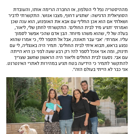
מההיסטריה נפל לי הטלפון, אז החברה הרימה אותו, והעובדת
הסוציאלית הדגישה: 'שתגיע דחוף, מצבו אנוש'. התקשרתי לדביר
ושאלתי אם הוא אכן החליף עם אבא את האופנוע, הוא ענה שכן
ואמרתי 'תגיע מיד לבית החולים'. התקשרתי לחתן שלי, ליאור,
בעלה של לי, שהוא משהו מיוחד. הבן אדם שהכי אפשר לסמוך
עליו. אמרתי: 'אבי עבר תאונה, אבל אל תספר ללי, כי אמרו שהוא
נפגע בראש, תבוא איתי לבית החולים'. תמיר היה באנגליה, לי עם
תינוק, ומה אני אוכל לספר לה? רק רבע שעה לפני כן היא הייתה
עם אבי. נסענו לבית החולים וליאור היה הראשון שחשב שצריך
להתקשר לתמיר כי הידיעה בטח תגיע במהירות לאתרי האינטרנט.
אני כבר לא הייתי בעולם הזה".