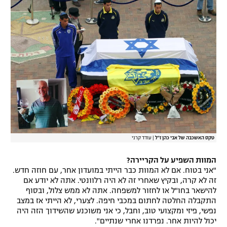
טקס האשכבה של אבי כהן ז"ל
|
עודד קרני
המוות השפיע על הקריירה?
"אני בטוח. אם לא המוות כבר הייתי במועדון אחר, עם חוזה חדש.
זה לא קרה, ובקיץ שאחרי זה לא היה רלוונטי. אתה לא יודע אם
להישאר בחו"ל או לחזור למשפחה. אתה לא ממש צלול, ובסוף
התקבלה החלטה לחתום במכבי חיפה. לצערי, לא הייתי אז במצב
נפשי, פיזי ומקצועי טוב, וחבל, כי אני משוכנע שהשידוך הזה היה
יכול להיות אחר. נפרדנו אחרי שנתיים".