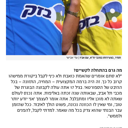
תמיר, בצעירותו במכבי ת"א, עם אביו
|
עדי אבישי
מה גרם בהתחלה לקשיים?
"לא סתם אומרים שהאמת כואבת ולא כיף לקבל ביקורת ממישהו
קרוב כל כך. זה היה ברמה המקצועית – המחיה, התזונה – בכל
ההיבט של הספורטאי. בגיל 17 אתה עולה לקבוצה הבוגרת של
מכבי תל אביב, שבאותה שנה זכתה באליפות. אתה נכנס לעולם
שאתה לא מוכן אליו ומתבלבל. אתה אומר לעצמך 'אני יודע יותר
טוב', ומי שאין לו הכוונה נכונה, פשוט הולך לאיבוד. ככל שהזמן
עבר הבנתי שהוא צדק בכל מה שאמר. למדתי לקבל, להפנים
ולממש".