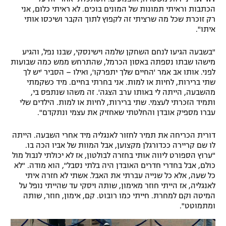
הכתבות וראיתי תמונות של המונים בוכים. לא ראיתי כלום, אני
רק זוכרת שכל מה שרציתי זה לקפוץ לתוך הקבר ושיכסו אותי
איתו".
"בשבעה הגיעו לנחם השחקן שלמה וישינסקי, שבנו נפל, והגיע
מישהו שבתו נספתה באסון הכרמל, שהתרחש ממש כמה שבועות
לפני. אותו אב אמר 'החיים שלך יתפרקו', ואילו – הסביר 'יש לך
שתי ברירות, לחיות או למות. אני בחרתי בחיים. מיד כשקמתי
מהשבעה, הייתה לי באותו ערב הצגה'. זה משהו שנתפס בי,
ותמיד הזכרתי לעצמי. שתי ברירות, לחיות או למות. הילדים שלי
עברו מספיק אובדן והחלטתי שאחזיק את עצמי ונתקדם".
דורית הכריחה את תמיר לחזור לאנגליה מיד אחרי השבעה. הייתה
לו שם קריירה ככדורגלן מקצוען, אבל המוות של אביו הכה בו.
"ערוץ הספורט ליווה אותי בחזרה לבולטון, אז לא יכולתי לנבול מול
כולם, אבל בחדרי חדרים האובדן היה בלתי נסבל", הוא מודה. "לא
כל שעה, אלא כל שנייה עברתי את האבל. אשתי לא חזרה איתי
לאנגליה, אז הייתי חוזר מאימון, שותה ויסקי עד שהייתי נופל על
המיטה וקם למחרת. חייתי כמו רובוט. קם, אימון, חוזר, שותה
ומתמוטט".