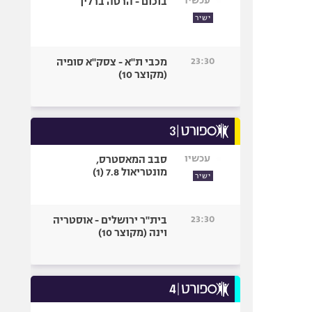
עכשיו
בוכום - הרטה ברלין
ישיר
23:30
מכבי ת"א - צסק"א סופיה
(מקוצר 10)
עכשיו
סבב המאסטרס,
מונטריאול 7.8 (1)
ישיר
23:30
בית"ר ירושלים - אוסטריה
וינה (מקוצר 10)