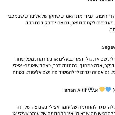
די חיפה. תגידי את האמת. שחקן של אליפות, שבמכבי
 מעדיפים לקחת תואר, גם אם יידבק בכם רבב.
ך.
י, שם את גולדהאר כבעלים ארבע רמות מעל שחר.
וקר, אלה כמחנך, כמתווה דרך, כאחד שאומר- אצלי
. גם אם זה יגרום לי להפסיד פה ושם אליפות. בטווח
24
(
. להתנגד להחתמה של עומר אצילי בקבוצה שלך זה
ד להרגיש מה שבא לו. אין בהחתמה של עומר אצילי או