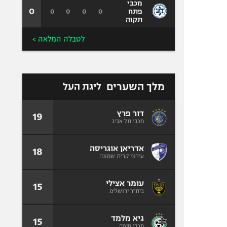
מכבי
0
0
0
0
0
פתח
תקוה
לטבלה המלאה >
מלך השערים
ליגת העל
דור פרץ
19
מכבי תל אביב
אדריאן אוגריסה
18
עירוני קרית שמונה
עומר אצילי
15
בית"ר ירושלים
גיא מלמד
15
מכבי חיפה