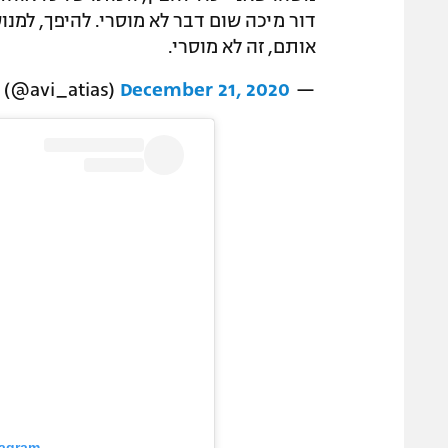
דור מיכה שום דבר לא מוסרי. להיפך, למ
אותם, זה לא מוסרי.
December 21, 2020
— avi atias (@avi_atias)
tagram