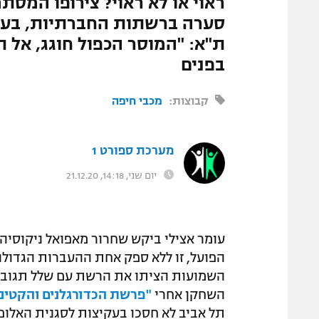
ראוי או לא ראוי? צירופו המסת
המגזין
סערה ברשתות החברתיות, בעיקר
ת"א: "המוסר הכפול חוגג, אל ת
בפנים
קבוצות:
מכבי חיפה
מערכת ספורט 1
יום שני, 14:18, 21.12.20
עומר אצילי ביקש שחרור מאפואל ניקוסי
הפועל, זו ללא ספק אחת ההעברות הגדולו
השמועות הציתו את הרשת עם שלל תגובות
השחקן אחרי
"פרשת הכדורגלנים והקטינ
תל אביב לא חסכו בעקיצות לסגנית האלופ