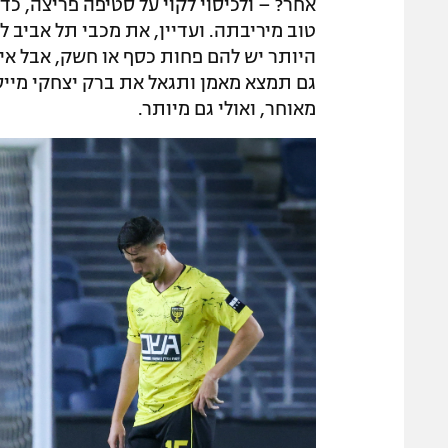
אחר? – ולכיסוי לקוי על סטיפה פריצה, כד
טוב מיריבתה. ועדיין, את מכבי תל אביב ל
היותר יש להם פחות כסף או חשק, אבל אי
גם תמצא מאמן ותגאל את ברק יצחקי מייסו
מאוחר, ואולי גם מיותר.