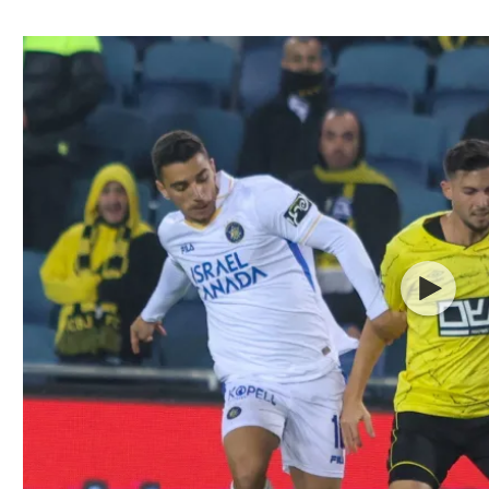
ל אביב
ליגה טורקית
תל אביב
ליגה סינית
חיפה
ליגה ברזילאית
באר שבע
ליגות נוספות
תניה
דה