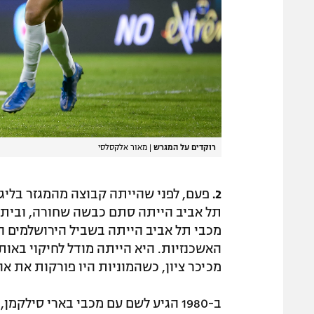
רוקדים על המגרש
|
מאור אלקסלסי
2.
פעם, לפני שהייתה קבוצה מהמגזר בליגת 
תל אביב הייתה סתם כבשה שחורה, ובית"ר
מכבי תל אביב הייתה בשביל הירושלמים הא
האשכנזיות. היא הייתה מודל לחיקוי באות
מכיכר ציון, כשהמוניות היו פורקות את א
ב-1980 הגיע לשם עם מכבי בארי סילק