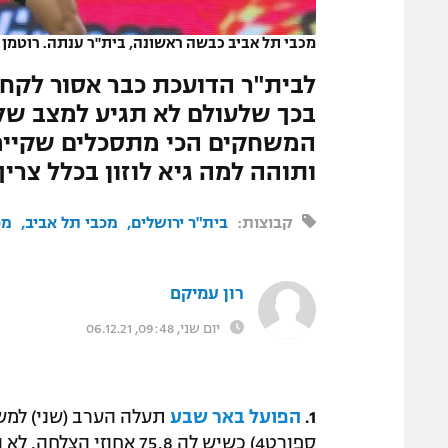
המגזין
מכבי תל אביב כבשה ראשונה, בית"ר ענתה. רוטמן מ
לבית"ר הדועכת כבר אסור לקח
בכך שלעולם לא תגיע למצב של 
המשחקים הכי מתסכלים שקיימי
ותוהה למה גיא לוזון בכלל צריך
קבוצות:
בית"ר ירושלים
מכבי תל אביב
מכ
רון עמיקם
יום שני, 09:48, 06.12.21
1.
הפועל באר שבע