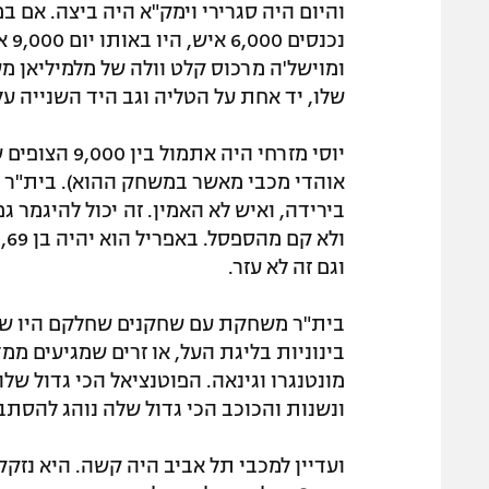
והיום היה סגרירי וימק"א היה ביצה. אם במ
ומוישל'ה מרכוס קלט וולה של מלמיליאן 
שלו, יד אחת על הטליה וגב היד השנייה על
בירידה, ואיש לא האמין. זה יכול להיגמר ג
ול
וגם זה לא עזר.
בית"ר משחקת עם שחקנים שחלקם היו שני
בינוניות בליגת העל, או זרים שמגיעים ממ
מונטנגרו וגינאה. הפוטנציאל הכי גדול 
ונשנות והכוכב הכי גדול שלה נוהג להסתבך 
ועדיין למכבי תל אביב היה קשה. היא נזקק