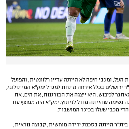
העל, ומכבי חיפה לא הייתה עדיין רלוונטית, והפועל
 ירושלים בכלל אירחה מתחת למגדל ימק"א המיתולוגי,
תגר לכיבוש. היא ייצגה את הבורגנות, את הים, את
ה נשימה שהייתה מודל לניתוץ. ימק"א היה מפוצץ עוד
והדי מכבי שעלו בכיכר המושבות.
מן, בית"ר הייתה בסכנת ירידה מוחשית, קבוצה נוראית,