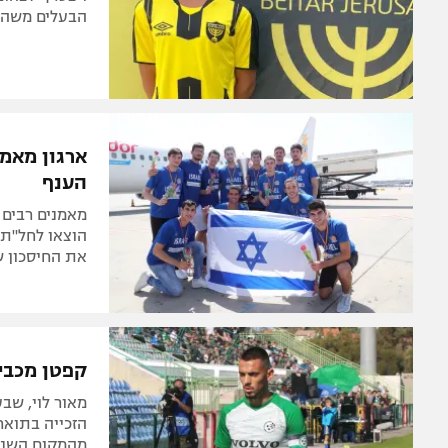
הבעלים משה ח
ארגון מאמנ
הענף
מאמנים רבים 
הוצאו לחל"ת,
את החיסכון ש
קפטן מכבי 
מאור לוי, שב
מהמקום השני