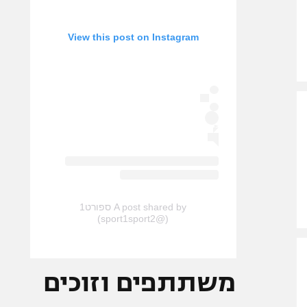
View this post on Instagram
A post shared by ספורט1
(@sport1sport2)
משתתפים וזוכים