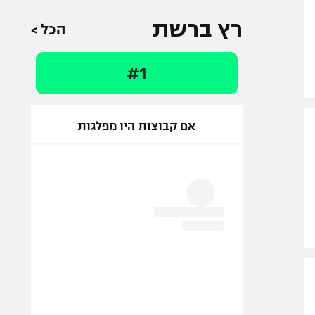
רץ ברשת
הכל >
#1
אם קבוצות היו מפלגות