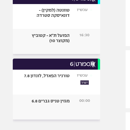
עכשיו
טוונטה (למקין) -
דונאיסקה סטרדה
16:30
הפועל ת"א - קטוביץ
(מקוצר 10)
עכשיו
טורניר הפאדל, לונדון 7.8
ישיר
00:00
מגזין טניס גברים 6.8