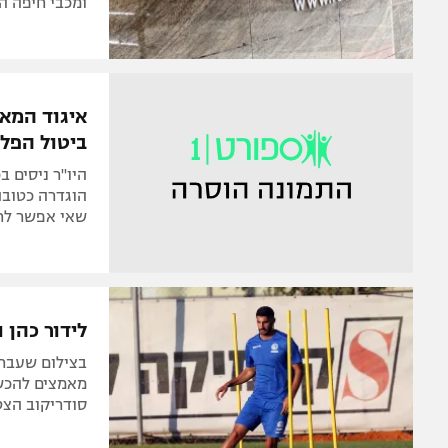
ומכבי חיפה ה
איגוד המאמ
ביטול הפלי
היו"ר ניסים 
הוגדרה כטובה 
שאי אפשר לרצ
לידור כהן 
בצילום שעבר 
מאמצים להכשי
סודריקוב הצט