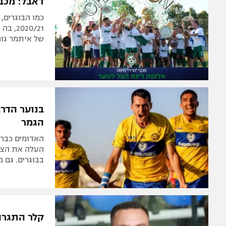
דאבל: מכבי
כמו הבוגרים,
של איתמר גור סידרו לקב
הגמר
העלה את הצהו
בבוגרים. גם 
קלר התגרה