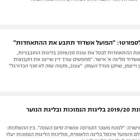
ד תתבע את ההתאחדות"
בעקבות החלטת ההתאחדות לבטל את עונת 2019/20 בליגות החובבניות,
שדוד מליגה א' אישר: "מחפשים עורך דין שייצג את הקבוצות
 וייצמן, שחקן מגדל העמק: "עצוב, מקווה שזה לא סוף הכדורגל"
רשמית: עונת 2019/20 בליגות הנמוכות ובליגת הנוער
רה: "לנוכח משבר הקורונה אושרה סיום העונה". בין ההשלכות:
ם והפועל איכסל בליגה הלאומית, מוליכות הליגות הנמוכות יעלו