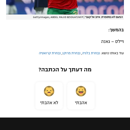
הפעם לא במספרת. איוב אל קעבי
|
GettyImages, ABDEL MAJID BZIOUAT/AFP
בהמשך:
ויילס – גאנה
עוד באותו נושא:
נבחרת בלגיה
,
נבחרת מרוקו
,
נבחרת קרואטיה
מה דעתך על הכתבה?
אהבתי
לא אהבתי