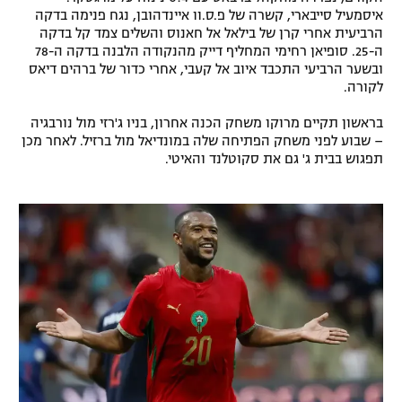
איסמעיל סייבארי, קשרה של פ.ס.וו איינדהובן, נגח פנימה בדקה
הרביעית אחרי קרן של בילאל אל חאנוס והשלים צמד קל בדקה
ה-25. סופיאן רחימי המחליף דייק מהנקודה הלבנה בדקה ה-78
ובשער הרביעי התכבד איוב אל קעבי, אחרי כדור של ברהים דיאס
לקורה.
בראשון תקיים מרוקו משחק הכנה אחרון, בניו ג'רזי מול נורבגיה
– שבוע לפני משחק הפתיחה שלה במונדיאל מול ברזיל. לאחר מכן
תפגוש בבית ג' גם את סקוטלנד והאיטי.