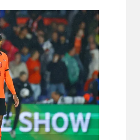
משתתפים וזוכים בפרסים
מכבי ת
הפועל 
תקנון משתתפים וזוכים בפרסים
הפועל 
תקנון עבור פעילות אלקטרה
הפועל 
תקנון עבור פעילות ספורט 1 – "מרלן"
מכבי נ
טניס
בני יהו
גיימינג E-Sports
תנאי שימוש
מדיניות פרטיות
תקנון פעילות ספורט 1
רשיון להקרנה פומבית לבית עסק
הצטרפות לחבילת הערוצים
לוח דרושים – ג'ובנט
תגיות