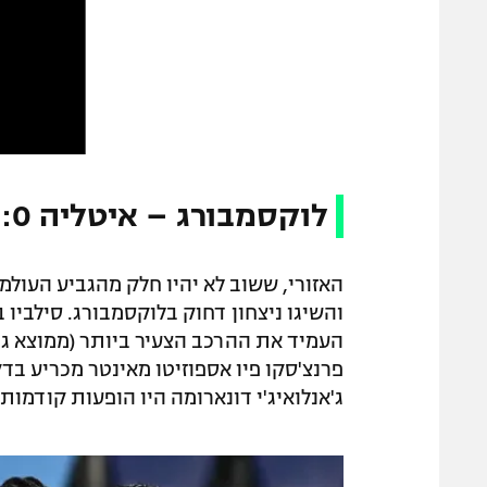
לוקסמבורג – איטליה 1:0
האזורי, ששוב לא יהיו חלק מהגביע העולמי
ג'אנלואיג'י דונארומה היו הופעות קודמות