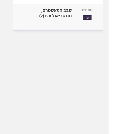
01:00
סבב המאסטרס,
מונטריאול 6.8 (2)
ישיר