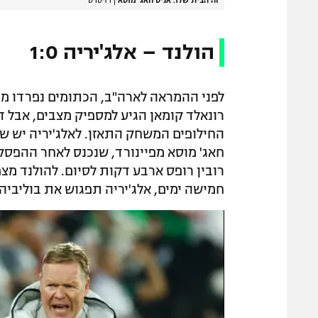
הולנד – אלג'יריה 1:0
לפני ההמראה לארה"ב, הכתומים נפרדו 
רונאלד קומאן הגיע למספיק מצבים, אבל ד
החילופים המשחק התאזן. לאלג'יריה יש ש
חאג' מוסא מפיינורד, שנכנס לאחר ההפס
רובין רופס ארבע דקות לסיום. להולנד מצפ
חמישה ימים, אלג'יריה תפגוש את בוליביה.