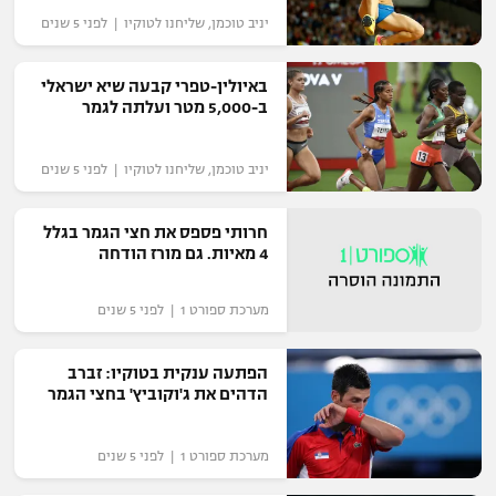
יניב טוכמן, שליחנו לטוקיו | לפני 5 שנים
באיולין-טפרי קבעה שיא ישראלי
ב-5,000 מטר ועלתה לגמר
יניב טוכמן, שליחנו לטוקיו | לפני 5 שנים
חרותי פספס את חצי הגמר בגלל
4 מאיות. גם מורז הודחה
מערכת ספורט 1 | לפני 5 שנים
הפתעה ענקית בטוקיו: זברב
הדהים את ג'וקוביץ' בחצי הגמר
מערכת ספורט 1 | לפני 5 שנים