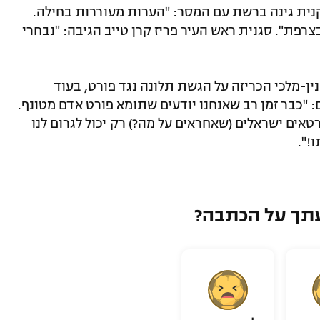
נית גינה ברשת עם המסר: "הערות מעוררות בחילה.
פת". סגנית ראש העיר פריז קרן טייב הגיבה: "נבחרי
נין-מלכי הכריזה על הגשת תלונה נגד פורט, בעוד
 "כבר זמן רב שאנחנו יודעים שתומא פורט אדם מטונף.
אים ישראלים (שאחראים על מה?) רק יכול לגרום לנו
!".
תך על הכתבה?