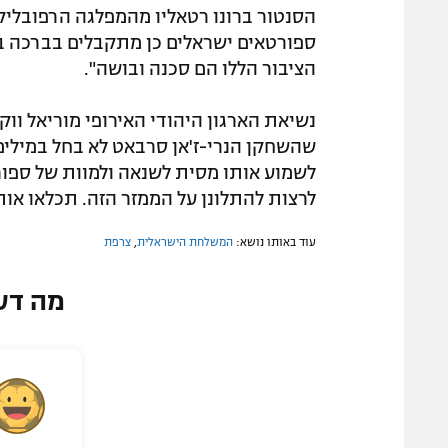
הסנטור ברונו רטאליו מהמפלגה הרפובליק
ספורטאים ישראלים כן מתקבלים בברכה בצר
הציבור הללו הם סכנה ובושה".
נשיאת הארגון היהודי האירופי מוריאל ווק
שהשחקן הנרי-ז'אן סרבאט לא בחל במילים:
לשמוע אותו מסית לשנאה ולמוות של ספורט
לרצות להתלונן על הממזר הזה. תכלאו אותו
עוד באותו נושא:
המשלחת הישראלית
,
צרפת
מה דע