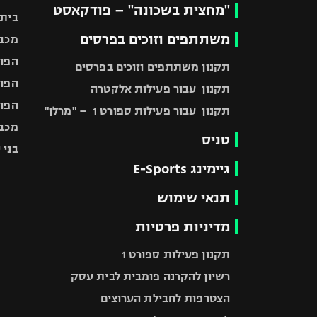
"מחצית בשכונה" – פודקאסט
בית"
משתתפים וזוכים בפרסים
מכבי
הפוע
תקנון משתתפים וזוכים בפרסים
הפוע
תקנון עבור פעילות אלקטרה
הפוע
תקנון עבור פעילות ספורט 1 – "מרלן"
מכבי
טניס
בני 
גיימינג E-Sports
תנאי שימוש
מדיניות פרטיות
תקנון פעילות ספורט 1
רשיון להקרנה פומבית לבית עסק
הצטרפות לחבילת הערוצים