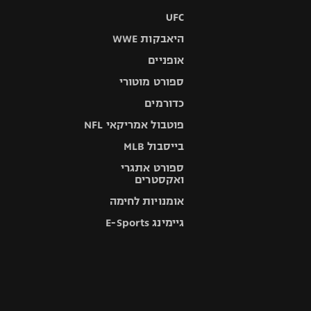
UFC
היאבקות WWE
אופניים
ספורט מוטורי
כדורמים
פוטבול אמריקאי NFL
בייסבול MLB
ספורט אתגרי
ואקסטרים
אומנויות לחימה
גיימינג E-Sports