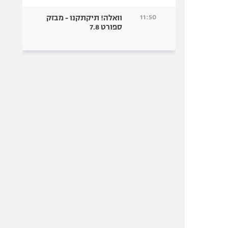
11:50
וואלה! תיקתקנו - מבזק
ספורט 7.8