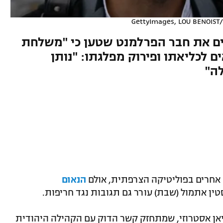
פים את חבר הפרלמנט שטען כי "משלחת
ם לכליאתו ופירוק מפלגתו: "נותן
ה"
 אחרים בפוליטיקה הצרפתית, אולם
הנאום
ן אתמול (שבת) עורר גם תגובות נגד חריפות.
יאן אסטרוזי, שמתחזק קשר הדוק עם הקהילה היהודית