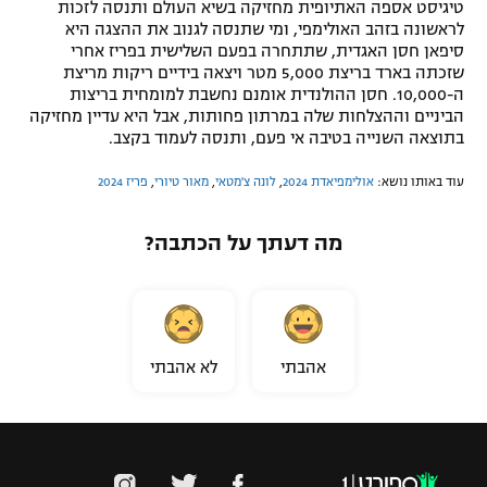
טיגיסט אספה האתיופית מחזיקה בשיא העולם ותנסה לזכות
לראשונה בזהב האולימפי, ומי שתנסה לגנוב את ההצגה היא
סיפאן חסן האגדית, שתתחרה בפעם השלישית בפריז אחרי
שזכתה בארד בריצת 5,000 מטר ויצאה בידיים ריקות מריצת
ה-10,000. חסן ההולנדית אומנם נחשבת למומחית בריצות
הביניים וההצלחות שלה במרתון פחותות, אבל היא עדיין מחזיקה
בתוצאה השנייה בטיבה אי פעם, ותנסה לעמוד בקצב.
עוד באותו נושא:
אולימפיאדת 2024
,
לונה צ'מטאי
,
מאור טיורי
,
פריז 2024
מה דעתך על הכתבה?
אהבתי
לא אהבתי