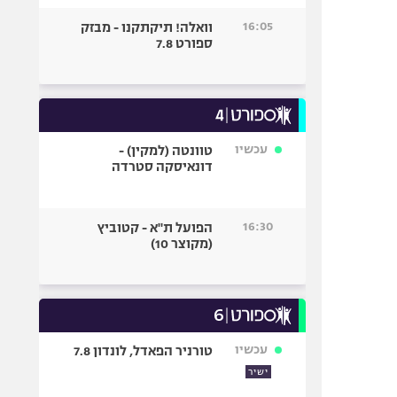
16:05
וואלה! תיקתקנו - מבזק
ספורט 7.8
עכשיו
טוונטה (למקין) -
דונאיסקה סטרדה
16:30
הפועל ת"א - קטוביץ
(מקוצר 10)
עכשיו
טורניר הפאדל, לונדון 7.8
ישיר