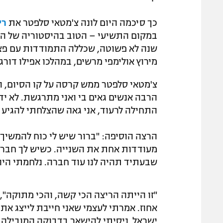
כך סיכמה היום לונה צ'מטאי סלפטר את
רי
במקום התשיעי – הטוב בהיסטוריה של המ
שנה לא פשוטה, שכללה התמודדות עם פצי
מירוץ אולימפי מרשים, במהלכו אפילו דור
צ'מטאי סלפטר ממש קרסה על קו הסיום, וב
הרבה אנשים גאים בי ואני מתרגשת. לא יד
התחילה לרעוד, אני גאה שהצלחתי להגיע ל
הרצה הוסיפה: "ברור שיש לי כוח להמשיך, 
מעודדות אחת את השנייה. כשיש לך חברה ל
שבעתיד תהיה לנו עוד חברה. נלחמתי היו
אחוז. אמרתי לעצמי שאני חייבת לייצג את
ישראל. ניסיתי להישאר בדבוקה המובילה א