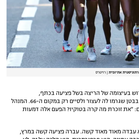
רתוניסטית אתיופית
|
רויטרס
'מטאי נאלצה לפרוש בעיצומה של הריצה בשל פציעה בכתף,
ובאולימפיאדת טוקיו סבלה מהתכווצויות בבטן שגרמו לה לעצור ולסיים רק במקום ה-66. המנהל
ם: "את זוכרת מה קרה בטוקיו? הפעם אלה דמעות
יא עבדה מאוד מאוד קשה. עברה פציעה קשה במרץ,