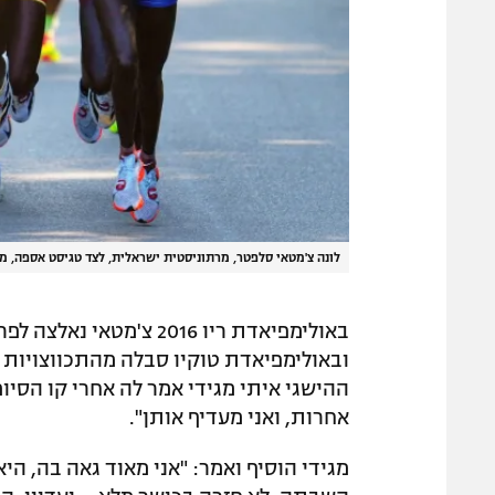
לונה צ'מטאי סלפטר, מרתוניסטית ישראלית, לצד טגיסט אספה, מ
באולימפיאדת ריו 2016 צ
ההישגי איתי מגידי אמר לה אחרי קו הסיו
אחרות, ואני מעדיף אותן".
מגידי הוסיף ואמר: "אני מאוד גאה בה, ה