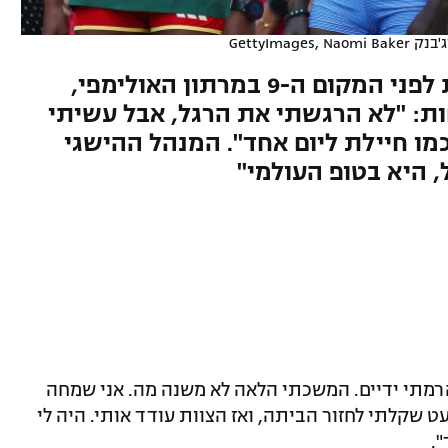
GettyImages, Naomi B
המרתוניסטית נאבקה בפציעות לפני המקום ה-9 במרתון האולימפי,
ת: "לא הרגשתי את הרגל, אבל עשיתי
מו חיילת ליום אחד". המנהל ההישגי
, היא בטופ העולמי"
הרמתי ידיים. המשכתי הלאה לא משנה מה. אני שמחה
 שקלתי לחזור הביתה, ואז הצוות עודד אותי. היה לי
.