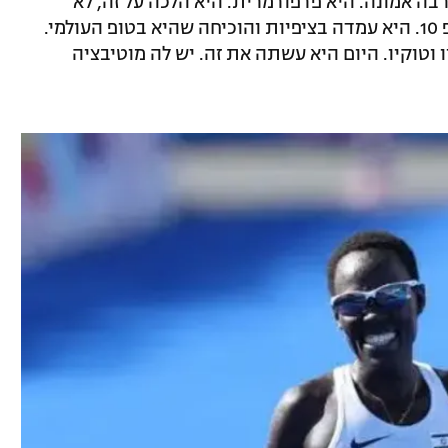
בה אמונה. היא פרפורמרית. היא הלכה על זה, לא
ויתרה, לקחה גם את ההובלה וסיימה בטופ 10. היא עמדה בציפיות והוכיחה שהיא בטופ העולמי.
יו וטוקיו. היום היא עשתה את זה. יש לה מוטיבציה