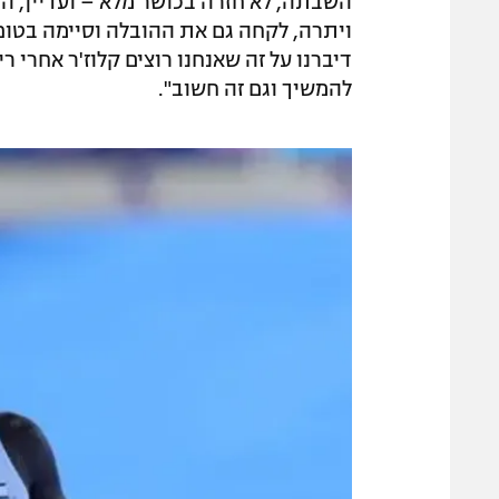
השבתה, לא חזרה בכושר מלא – ועדיין, הר
דיברנו על זה שאנחנו רוצים קלוז'ר אחרי ר
להמשיך וגם זה חשוב".