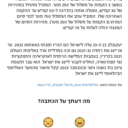
במשך 3 הקפות על מסלול של 250 מטר. המוביל מתחיל במהירות
של 30 קמ"ש, ומעלה אותה בהדרגה ל-50 קמ"ש עד ההקפה
האחרונה שלו. המוביל עוזב את המסלול 750 מטר לפני סיום
המרוץ (3 הקפות על מסלול של 250 מטר). מהירות הסיום של
המנצח יכולה לעלות על 70 קמ"ש.
יעקובלב בן ה-23 עלה לישראל הם הוריו וסבתו באוגוסט 2022. עד
אז ייצג את רוסיה וב-2021 גם זכה במדליית ארד באליפות העולם
2021 בקיירין. בעקבות הפלישה הרוסית לאוקראינה והסנקציות
נגד ספורטאיה, החליט לעבור לייצג את ישראל. הוא עבר תקופת
צינון בת כשנה וחצי ובנובמבר 2023 קיבל אישור מהוועד האולימפי
הבינלאומי לייצג את ישראל.
עוד באותו נושא:
אולימפיאדת 2024
,
מיכאל יעקובלב
,
פריז 2024
מה דעתך על הכתבה?