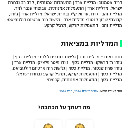
דריה אטמנוב: מדליית ארד | התעמלות אמנותית, קרב רב נבחרת
ישראל: מדליית ארד | התעמלות אמנותית, קבוצתי ענבר לניר:
מדליית זהב | ג'ודו, עד 78 ק"ג נבחרת ישראל: מדליית ארד | ג'ודו,
קבוצתי שרון קנטור: מדליית ארד | גלישת רוח ארטיום דולגופיאט:
מדליית זהב | התעמלות קרקע, תרגיל קרקע
המדליות במציאות
תום ראובני: מדליית זהב | גלישת רוח ענבל לניר: מדליית כסף |
ג'ודו רז הרשקו: מדליית כסף | ג'ודו פיטר פלצ'יק: מדליית ארד |
ג'ודו שרון קנטור: מדליית כסף | גלישת רוח ארטיום דולגופיאט:
מדליית כסף | התעמלות קרקע, תרגיל קרקע נבחרת ישראל:
מדליית כסף | התעמלות אמנותית, קבוצתי
עוד באותו נושא:
אולימפיאדת 2024
,
פריז 2024
מה דעתך על הכתבה?