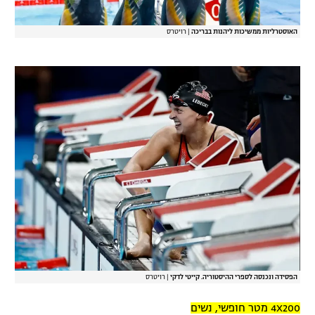
האוסטרליות ממשיכות ליהנות בבריכה
|
רויטרס
הפסידה ונכנסה לספרי ההיסטוריה. קייטי לדקי
|
רויטרס
4X200 מטר חופשי, נשים