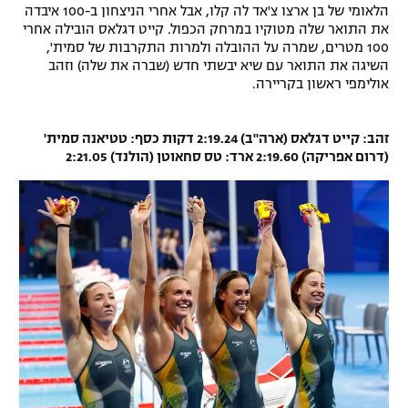
הלאומי של בן ארצו צ'אד לה קלו, אבל אחרי הניצחון ב-100 איבדה
את התואר שלה מטוקיו במרחק הכפול. קייט דגלאס הובילה אחרי
100 מטרים, שמרה על ההובלה ולמרות התקרבות של סמית',
השיגה את התואר עם שיא יבשתי חדש (שברה את שלה) וזהב
אולימפי ראשון בקריירה.
זהב: קייט דגלאס (ארה"ב) 2:19.24 דקות כסף: טטיאנה סמית'
(דרום אפריקה) 2:19.60 ארד: טס סחאוטן (הולנד) 2:21.05