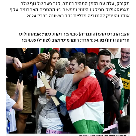
מקורק, עלה עם הזמן המהיר ביותר, סגר פער של גוף שלם
מאפוסטולוס חריסטו היווני וממש ב-15 המטרים האחרונים עקף
אותו והעניק להונגריה מדליית זהב ראשונה בפריז 2024.
זהב: הוברט קוש (הונגריה) 1:54.26 דקות כסף: אפוסטולוס
חריסטו (יוון) 1:54.82 ארד: רומן מיטיוקוב (שוויץ) 1:54.85