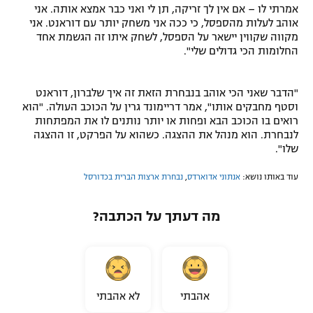
אמרתי לו – אם אין לך זריקה, תן לי ואני כבר אמצא אותה. אני
אוהב לעלות מהספסל, כי ככה אני משחק יותר עם דוראנט. אני
מקווה שקווין יישאר על הספסל, לשחק איתו זה הגשמת אחד
החלומות הכי גדולים שלי".
"הדבר שאני הכי אוהב בנבחרת הזאת זה איך שלברון, דוראנט
וסטף מחבקים אותו", אמר דריימונד גרין על הכוכב העולה. "הוא
רואים בו הכוכב הבא ופחות או יותר נותנים לו את המפתחות
לנבחרת. הוא מנהל את ההצגה. כשהוא על הפרקט, זו ההצגה
שלו".
עוד באותו נושא:
אנתוני אדוארדס
,
נבחרת ארצות הברית בכדורסל
מה דעתך על הכתבה?
אהבתי
לא אהבתי