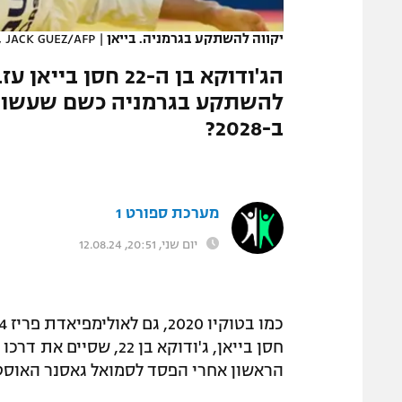
המגזין
יקווה להשתקע בגרמניה. בייאן
|
, JACK GUEZ/AFP
הג'ודוקא בן ה-22 
להשתקע בגרמניה כשם שעשו רב
ב-2028?
מערכת ספורט 1
יום שני, 20:51, 12.08.24
חסן בייאן, ג'ודוקא בן 
הראשון אחרי הפסד לסמואל גאסנר האוסט