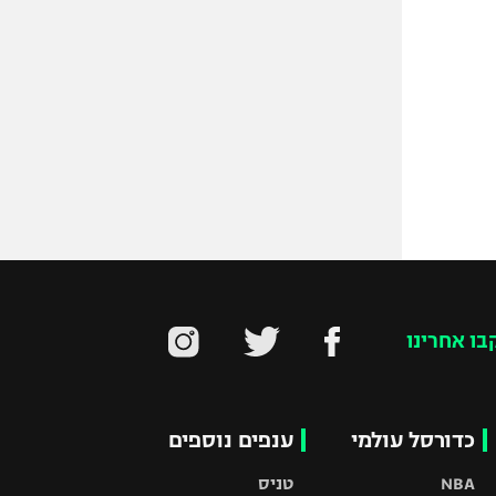
בו אחרינו
כדורסל עולמי
ענפים נוספים
NBA
טניס