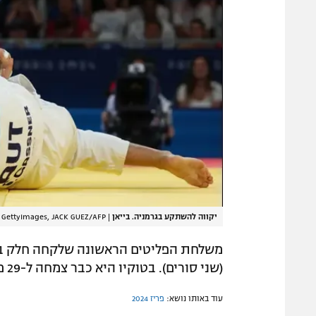
יקווה להשתקע בגרמניה. בייאן
|
GettyImages, JACK GUEZ/AFP
(שני סורים). בטוקיו היא כבר צמחה ל-29 משתתפים (תשעה סורים).
עוד באותו נושא:
פריז 2024