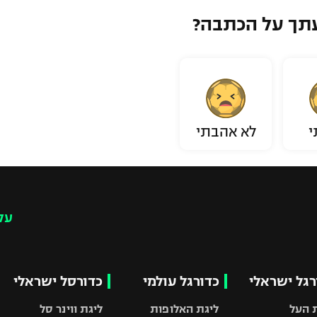
תך על הכתבה?
י
לא אהבתי
עק
רגל ישראלי
כדורגל עולמי
כדורסל ישראלי
 העל
ליגת האלופות
ליגת ווינר סל