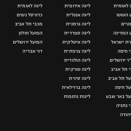
 לאומית
ליגה אירופית
ליגה לאומית
 הטוטו
ליגה אנגלית
כדורסל נשים
ונרים
ליגה גרמנית
מכבי תל אביב
 המדינה
ליגה ספרדית
הפועל חולון
ת ישראל
ליגה איטלקית
הפועל ירושלים
 חיפה
ליגה צרפתית
דני אבדיה
ר ירושלים
ליגה הולנדית
 תל אביב
ליגה טורקית
ל תל אביב
ליגה סינית
ל חיפה
ליגה ברזילאית
ל באר שבע
ליגות נוספות
 נתניה
יהודה