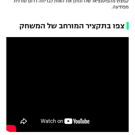
קמצוץ מהפוטנציאל שלו ונותן את האות לבריחה דרום סודנית
מפתיעה.
רשיון להקרנה פומבית לבית עסק
הצטרפות לחבילת הערוצים
צפו בתקציר המורחב של המשחק
לוח דרושים – ג'ובנט
תגיות
המגזין