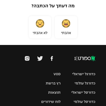
מה דעתך על הכתבה?
אהבתי
לא אהבתי
כדורגל ישראלי
VOD
כדורגל עולמי
רץ ברשת
ליגת העל
כדורסל ישראלי
תוצאות
ליגת
ליגה לאומית
האלופות
כדורסל עולמי
לוח שידורים
ליגת ווינר