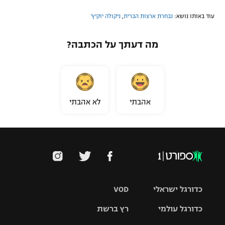
עוד באותו נושא:
נבחרת ארצות הברית
,
ניקולה יוקיץ'
מה דעתך על הכתבה?
אהבתי
לא אהבתי
כדורגל ישראלי
VOD
כדורגל עולמי
רץ ברשת
ליגת העל