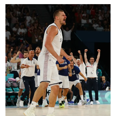
רשיון להקרנה פומבית לבית עסק
הצטרפות לחבילת הערוצים
לוח דרושים – ג'ובנט
תגיות
המגזין