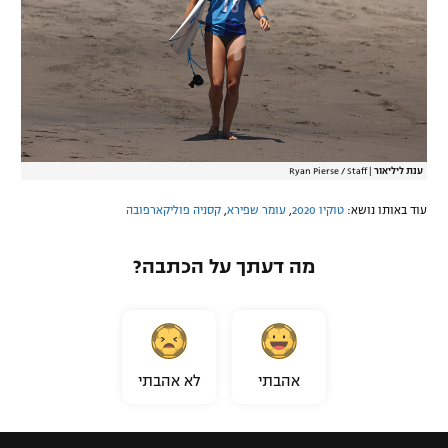
ענת ליליאור
|
Ryan Pierse / Staff
עוד באותו נושא:
טוקיו 2020
,
עומר שפירא
,
קסניה פוליקארפובה
מה דעתך על הכתבה?
אהבתי
לא אהבתי