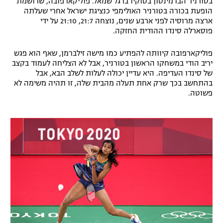
בטורניר הבדמינטון בטוקיו ברגל שמאל. פוליקארפובה, שרושמת
הופעת בכורה בטורניר האולימפי כנציגת ישראל אחרי שעלתה
ארצה מרוסיה לפני ארבע שנים, נוצחה 21:7, 21:10 על ידי
פוסארלה סינדו ההודית החזקה.
פוליקארפובה קיוותה להפתיע כמו מישה זילברמן, שאף הוא פגש
יריב הודי במשחקו הראשון בטורניר, אבל לא הצליחה לעמוד בקצב
של סינדו העדיפה. היא עדיין יכולה לעלות לשלב הבא, אבל
בהתחשב בכך שרק אחת תעלה מהבית שלה, זו תהיה משימה לא
פשוטה.