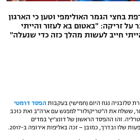
ת בחצי הגמר האולימפי וטען כי הארגון
על זריקה: "באטום בא לעזור והייתי
ייתי חייב לעשות מהלך כזה כדי שנעלה"
רת סלובניה נגוז היום (חמישי) בעקבות
הפסד דרמטי
, ששלח את ה"טריקולור" למפגש עם ארה"ב ואת כוכב
ליה. זהו ההפסד הראשון של דונצ'יץ' במדים