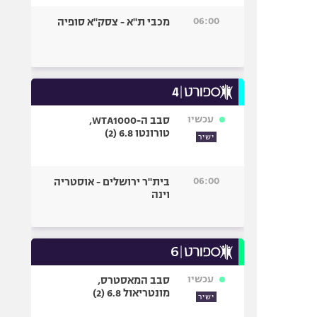
06:00
מכבי ת"א - צסק"א סופיה
עכשיו
סבב ה-WTA1000,
טורונטו 6.8 (2)
ישיר
06:00
בית"ר ירושלים - אוסטריה
וינה
עכשיו
סבב המאסטרס,
מונטריאול 6.8 (2)
ישיר