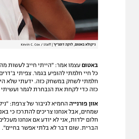
ניקולא באטום, לוקה דונצ'יץ'
|
Kevin C. Cox / Staff
באטום
עצמו אמר: "הייתי חייב לעשות מהל
חלמתי לשחק במשחק כזה. ידעתי שלא היה
כזה כדי לקחת את הנבחרת לגמר ועשיתי א
אוון פורנייה
החמיא לגיבור של צרפת: "ניק
שמחים, אבל אנחנו צריכים להתרכז כי באנו
חלום ילדות, אני לא יודע אם אנחנו מעכלים
הברית. שום דבר לא בלתי אפשר בחיים".