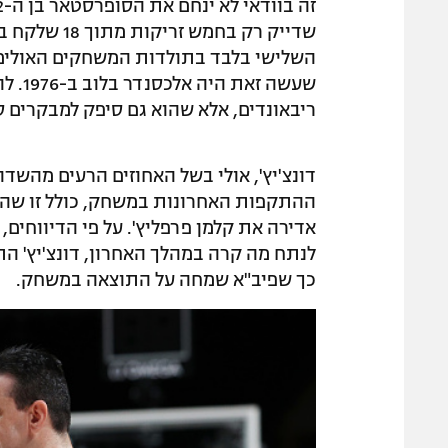
שדייק רק בחמ
ריבאונדים, אלא שהוא גם סיפק למבקרים ס
דונצ'יץ', אולי בשל האחוזים הרעים מהשד
ההתקפות האחרונות במשחק, כולל זו שהכ
אדירה את קלמן פרפליץ'. על פי הדיווחים
לנתח מה קרה במהלך האחרון, דונצ'יץ' ה
כך שפיב"א שמחה על התוצאה במשחק.