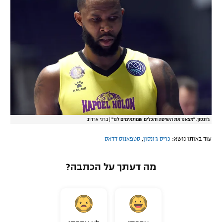
ג'ונסון. "מצאנו את השיטה והכלים שמתאימים לנו"
|
ברני ארדוב
עוד באותו נושא:
כריס ג'ונסון
,
סטפאנוס דדאס
מה דעתך על הכתבה?