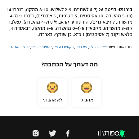
בורגוס:
בניטה 26 (6-7 לשתיים, 2-9 לשלוש, 8-10 מהקו), רנפרו 14
(5-10 מהשדה, 10 אסיסטים, 5 חטיפות, 5 איבודים), ריברו 11 (4-7
מהשדה, 7 ריבאונדים), הורטון 9, קראביץ' 8 (4-7 מהשדה), סאלבו
7 (3-3 מהשדה), מקפאדן 5 (0-4 מהשדה, 5-5 מהקו), רבאסדה 4,
סלאש וקוק (7 אסיסטים) 1 כ"א. כן שותף: באררה.
עוד באותו נושא:
אייזיה מיילס
,
גיא פניני
,
מקסים דה זאו
,
סטפנוס דדאס
,
סי ג'יי האריס
מה דעתך על הכתבה?
אהבתי
לא אהבתי