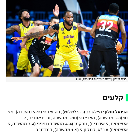
כריס ג'ונסון
|
ליגת האלופות בכדורסל, FIBA
קלעים
הפועל חולון:
מיילס 23 (5-5 לשלוש), דה זאו 11 (5-11 מהשדה), מגי
10 (3-8 מהשדה), האריס 9 (3-10 מהשדה, 6 ריבאונדים, 7
אסיסטים, 5 איבודים), וורקמן (4-4 מהשדה) ופניני (3-4 מהשדה, 6
אסיסטים) 8 כ"א, ג'ונסון 5 (1-9 מהשדה), בורדיון 3.