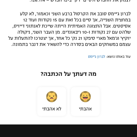
לברון ג'יימס סובב את הקרסול ברבע השני וכאמור, לא קלע
במחצית השנייה, אך סיים בכל זאת עם 15 נקודות ועוד 12
אסיסטים. אבל התצוגה האמיתית הייתה שייכת לאנתוני דייויס,
שלהט עם 27 נקודות ו-10 ריבאונדים. מן העבר השני, ניקולה
יוקיץ' וג'מאל מארי סיפקו 21 נק' כל אחד, אך יצטרכו להתעלות על
עצמם במשחקים הבאים בסדרה כדי להשאיר את דנבר בתמונה.
עוד באותו נושא:
לברון ג'יימס
מה דעתך על הכתבה?
אהבתי
לא אהבתי