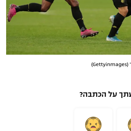
G)
תך על הכתבה?