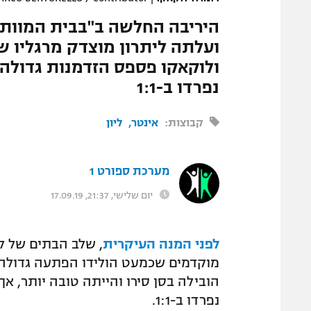
היריבה החלשה ב"בבית המוות",
נפרדו ב-1:1
קבוצות:
אינטר
ליון
מערכת ספורט 1
יום שלישי, 21:37, 17.09.19
לפני המנה העיקרית
, שלב הבתים של ל
נפרדו ב-1:1.