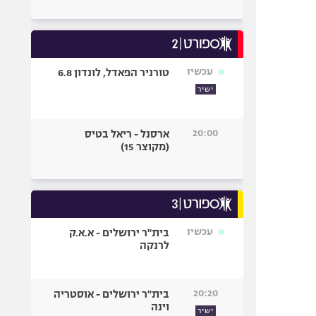
עכשיו
טורניר הפאדל, לונדון 6.8
ישיר
20:00
ארסנל - ריאל בטיס
(מקוצר 15)
עכשיו
בית"ר ירושלים - א.א.ק
לרנקה
20:20
בית"ר ירושלים - אוסטריה
וינה
ישיר