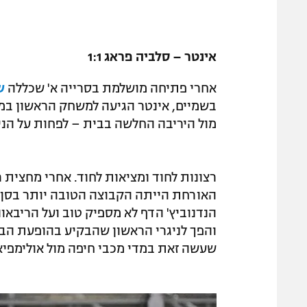
אינטר – סלביה פראג 1:1
אחרי פתיחה מושלמת בסרייה א' שכללה
ש
בשמיים, אינטר הגיעה למשחק הראשון במ
מול היריבה החלשה בבית – לפחות על הניי
רצונות לחוד ומציאות לחוד. אחרי מחצית
הנדנוביץ' הדף לא מספיק טוב ועל הריבא
והפך לניגרי הראשון שהבקיע בהופעת הבכו
שעשה זאת במדי מכבי חיפה מול אולימפיא