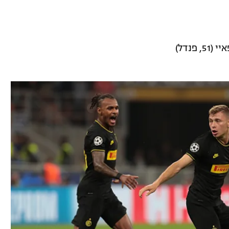
, פנדל)