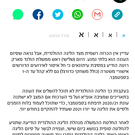
"מחצית בשכונה" – פודקאסט
אופניים
ספורט מוטורי
משתתפים וזוכים בפרסים
א
א
א
א
(גודל טקסט)
כדורמים
תקנון משתתפים וזוכים בפרסים
טניס
עדיין אין הכרזה רשמית מצד הליגה ההולנדית, אבל נראה שסיום
פוטבול אמריקאי NFL
העונה הוא בלתי נמנע. היום (שלישי) ראש ממשלת הולנד מארק
תקנון עבור פעילות אלקטרה
רוטה הודיע במסיבת עיתונאים כי חל איסור לאירועים הדורשים
גיימינג E-Sports
בייסבול MLB
אישורי משטרה (כולל משחקי כדורגל) גם ללא קהל עד ה-1
תקנון עבור פעילות ספורט 1 – "מרלן"
בספטמבר.
ספורט אתגרי ואקסטרים
תנאי שימוש
בעקבות כך הליגה ההולנדית לא תוכל להשלים את העונה
בתאריכים שמציבה אופ"א ועל פי הערכות אם המצב לא ישתנה
אומנויות לחימה
עונת 2020/21 תיפתח בספטמבר, כדי שתוכל לעמוד בלוח הזמנים
ולסיים את הליגה עד יורו 2021 שעתיד להתקיים בחודש יוני.
מדיניות פרטיות
גיימינג E-Sports
לאחר החלטת ההמשלה מנהלת הליגה ההולנדית הודיעה שתגיע
תקנון פעילות ספורט 1
להחלטה סופית בנושא ביום שישי, וצפויה לבשר על סיום הליגה
באופן רשמי. בליגה ההולנדית נותרו עוד תשעה מחוזרים לסיום