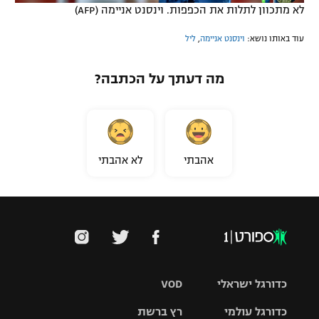
לא מתכוון לתלות את הכפפות. וינסנט אניימה (AFP)
עוד באותו נושא:
וינסנט אניימה
,
ליל
מה דעתך על הכתבה?
אהבתי
לא אהבתי
כדורגל ישראלי
VOD
כדורגל עולמי
רץ ברשת