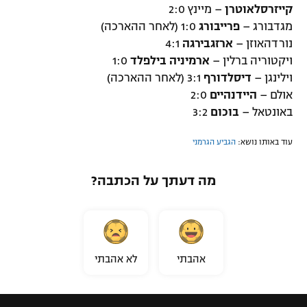
קייזרסלאוטרן
– מיינץ 2:0
מגדבורג –
פרייבורג
1:0 (לאחר ההארכה)
נורדהאוזן –
ארזגבירגה
4:1
ויקטוריה ברלין –
ארמיניה בילפלד
1:0
וילינגן –
דיסלדורף
3:1 (לאחר ההארכה)
אולם –
היידנהיים
2:0
באונטאל –
בוכום
3:2
עוד באותו נושא:
הגביע הגרמני
מה דעתך על הכתבה?
אהבתי
לא אהבתי