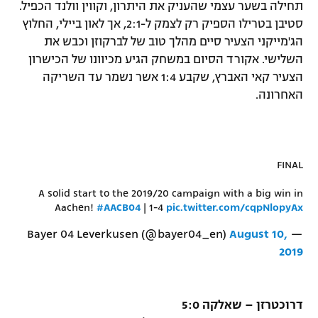
תחילה בשער עצמי שהעניק את היתרון, וקווין וולנד הכפיל.
סטיבן בטרילו הספיק רק לצמק ל-2:1, אך לאון ביילי, החלוץ
הג'מייקני הצעיר סיים מהלך טוב של לברקוזן וכבש את
השלישי. אקורד הסיום במשחק הגיע מכיוונו של הכישרון
הצעיר קאי האברץ, שקבע 1:4 אשר נשמר עד השריקה
האחרונה.
FINAL
A solid start to the 2019/20 campaign with a big win in
Aachen!
#AACB04
| 1-4
pic.twitter.com/cqpNlopyAx
August 10,
— Bayer 04 Leverkusen (@bayer04_en)
2019
דרוכטרזן – שאלקה 5:0