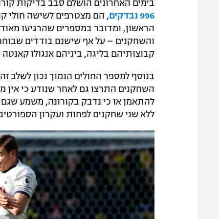
בימים האחרונים הושלם סבב בדיקות קורונ
996 נבדקים
, הם מצטרפים לשישה חולי קו
הראשון, ומדובר במספרים שהרגיעו מאוד
והשחקנים – על אף שישנם בודדים שבוחרי
קבוצותיהם בליגה, ביניהם אנגולו קאנטה מצ
בנוסף למספר החולים הנמוך נכון לשלב זה,
השחקנים התרצו גם לאחר שנודע כי אין מ
להתאמן או כי נדבק בקורונה, משמע שגם
ללא שני שחקנים לפחות ועקרון הספורטיבי