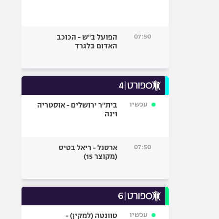
07:50
הפועל ב"ש - הכוכב
האדום בלגרד
עכשיו
בית"ר ירושלים - אוסטריה
וינה
07:50
ארסנל - ריאל בטיס
(מקוצר 15)
עכשיו
טוונטה (למקין) -