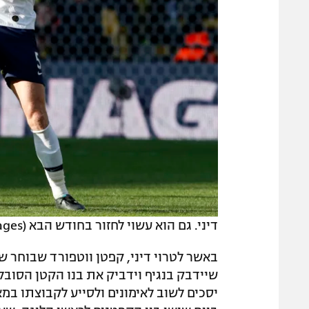
דיני. גם הוא עשוי לחזור בחודש הבא (ADRIAN DENNIS/AFP via Getty Images)
באשר לטרוי דיני, קפטן ווטפורד שבוחר 
שיידבק בנגיף וידביק את בנו הקטן הסוב
יסכים לשוב לאימונים ולסייע לקבוצתו 