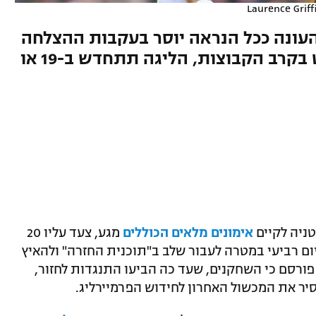
Laurence Grif
העונה ככל הנראה יוסר בעקבות ההצלחה
בגרמניה ומספר החולים המועט בקרב הקבוצות, הליגה תתחדש ב-19 או
ניה לקיים
אימונים מלאים הכוללים
מגע, צעד עליו 20
יום רביעי במטרה לעבור שלב ב"תוכנית החזרה" ולהאיץ
 פורסם כי השחקנים, שעד כה הביעו התנגדות לחזור,
ר את המכשול האחרון לחידוש הפרמיירליג.