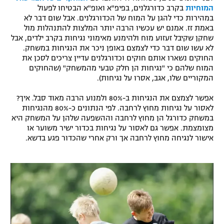
המוחיות
בקרב כדורגלנים, בפיפ"א ואופ"א הבטיחו לפעול
במהירות כדי להגן על המוח של הכדורגלנים. אבל שום דבר לא
באמת זז. אמנם יש עכשיו הרבה יותר המלצות להתנהלות מול
שחקן שקיבל זעזוע מוח ולהימנע מאימוני נגיחות בקרב ילדים, אבל
לא עשו שום דבר כדי לצמצם באופן ניכר את הנגיחות במשחק.
החוקים נשארו אותם חוקים וכדורגלנים עדיין צריכים לסכן את
המוח שלהם כי "נגיחות הן חלק טבעי מהמשחק" (שהחוקים
המקוריים שלו, אגב, אסרו על נגיחות).
אפשר לצמצם את הנגיחות ב-80% ולמנוע הרבה מאוד סבל. איך?
לאסור על נגיחות מחוץ לרחבה. לפי הנתונים כ-80% מהנגיחות
במשחק כדורגל הן מחוץ לרחבה וההשפעה שלהן על המשחק היא
מצומצמת. אפשר גם לאסור על נגיחות בכדור ישיר משוער או
אישור לנגיחה מחוץ לרחבה אך ורק אחרי שהכדור פגע בדשא.