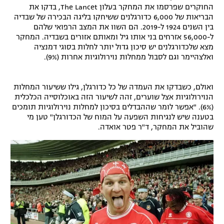
החוקרים שפרסמו את המחקר בעלון The Lancet, בדקו את
הבריאות של 6,000 כדורגלנים ששיחקו בליגה הבכירה של שבדיה
בין השנים 1924 ל-2019. הם השוו את המצב הרפואי שלהם
ל-56,000 אזרחים בני אותו גיל ומאותם אזורים בשבדיה. המחקר
מצא שלכדורגלנים יש סיכון גדול יותר לחלות בסוגי דמנציה
ואלצהיימר וגם לסבול ממחלות נוירולוגיות אחרות (9%).
ואולם, כשבדקו את העמדה של כל כדורגלן, גילו ששיעור המחלות
הנוירולוגיות אצל שוערים, זהה לשיעור הזה באוכלוסייה הכלכלית
(6%). "אפשר לומר שההבדלים בסיכון למחלות נוירולוגיות תומכים
בטענה שיש לנגיחות השפעה על המוח של הכדורגלן" טען מי
שהוביל את המחקר, ד"ר פטר אואדה.