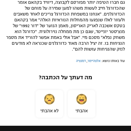
גם חברו הטיפה יותר מפורסם לקבוצה, דיוויד בקהאם אומר
שהכדורגל חייב לעשות משהו למען שמירה על מוחם של
הכדורגלנים. "אנחנו במשפחת הכדורגל צריכים לאחד משאבים
ולעזור לאלו שנפגעו מהמחלות הנוראיות האלה" אמר בקהאם
בטקס אשכבה לאריק האריסון, מאמן הנוער של "דור 1992" של
מנצ'סטר יונייטד, שגם כן מת ממחלה נוירולוגית. "כדורגל הוא
משחק נפלא" מסכם מיי. "אבל אולי באמת אפשר להוריד את מספר
הנגיחות בו. זה יציל הרבה מאוד כדורגלנים שכנראה לא מודעים
לנזק שהנגיחות עושות להם".
עוד באותו נושא:
אלצהיימר
,
דמנציה
מה דעתך על הכתבה?
אהבתי
לא אהבתי