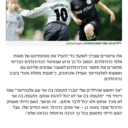
לילדים כבר אסור לנגוח באימונים
|
GettyImages
אלו איסורים שצריך לשקול כדי להציל את מוחותיהם של מאות
אלפי כדורגלנים. המצב כל כך גרוע שבאיגוד הכדורגלנים הבריטי
מתארים את מספר הכדורגלנים לשעבר שפונים אליהם עם
חששות לאלצהיימר ואפילו איבחונים, כ"מגפת מחלת מוח" בקרב
כדורגלנים.
"אני חושש שהילדים שלי יעברו תקופה בה אני עם אלצהיימר" אמר
דיוויד מיי. "תקופה בה אני לא יכול לזהות אותם. תקופה בה אני
לא מכיר אותם ולא יכול לדבר איתם… זה טראגי. האם הייתי משחק
כדורגל שוב? 100% כן – אני אוהב כדורגל. הוא החיים שלו. אבל
האם הייתי מתאמן בכל כך הרבה נגיחות? כנראה שלא".