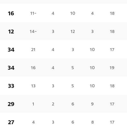
16
-11
4
10
4
18
12
-14
3
12
3
18
34
21
4
3
10
17
34
16
4
5
10
19
33
13
3
5
10
18
29
1
2
6
9
17
27
4
3
6
8
17