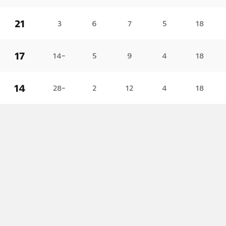
21
3
6
7
5
18
17
-14
5
9
4
18
14
-28
2
12
4
18