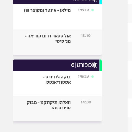
עכשיו
מילאן - אינטר (מקוצר 15)
13:10
אול סטאר דרום קוריאה -
מנ' סיטי
עכשיו
בוקה ג'וניורס -
אסטודיאנטס
14:00
וואלה! תיקתקנו - מבזק
ספורט 6.8