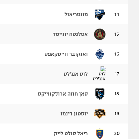
14
מונטריאול
15
אטלנטה יונייטד
16
ואנקובר ווייטקאפס
17
לוס אנג'לס
18
סאן חוזה ארת'קווייקס
19
יוסטון דינמו
20
ריאל סולט לייק