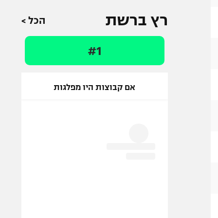
רץ ברשת
הכל >
#1
אם קבוצות היו מפלגות