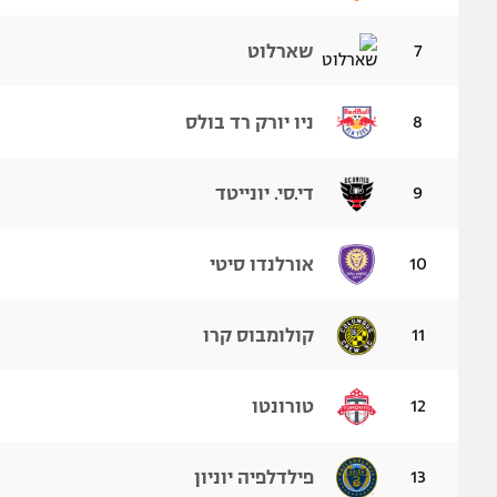
7
שארלוט
8
ניו יורק רד בולס
9
די.סי. יונייטד
10
אורלנדו סיטי
11
קולומבוס קרו
12
טורונטו
13
פילדלפיה יוניון