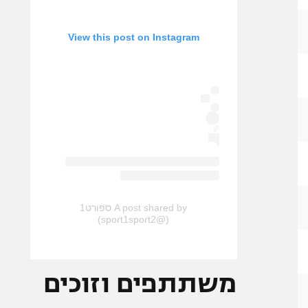
View this post on Instagram
A post shared by ספורט1
(@sport1sport2)
משתתפים וזוכים