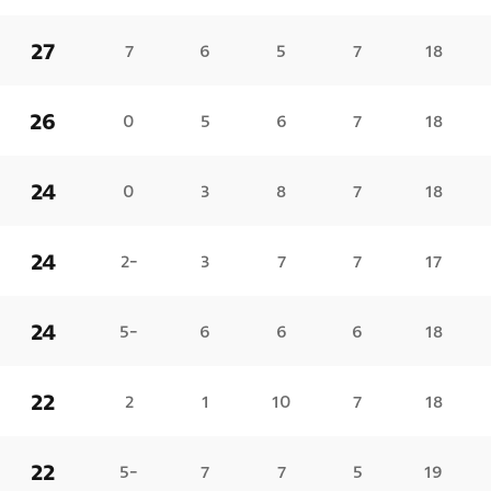
27
7
6
5
7
18
26
0
5
6
7
18
24
0
3
8
7
18
24
-2
3
7
7
17
24
-5
6
6
6
18
22
2
1
10
7
18
22
-5
7
7
5
19