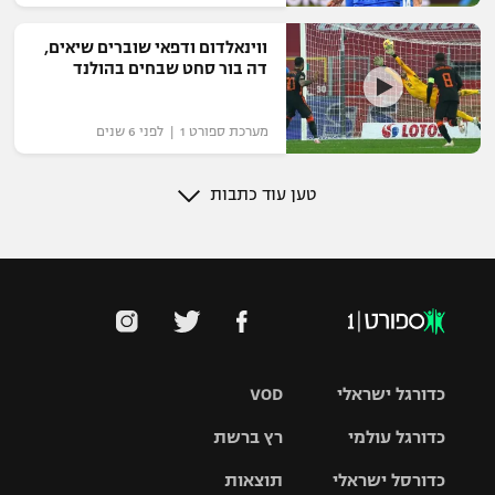
ווינאלדום ודפאי שוברים שיאים,
דה בור סחט שבחים בהולנד
מערכת ספורט 1 | לפני 6 שנים
טען עוד כתבות
כדורגל ישראלי
VOD
כדורגל עולמי
רץ ברשת
ליגת העל
כדורסל ישראלי
תוצאות