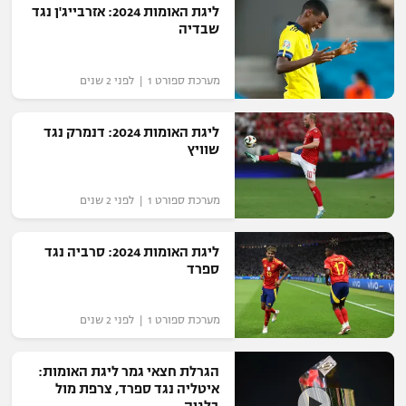
ליגת האומות 2024: אזרבייג'ן נגד
רשיון להקרנה פומבית לבית עסק
שבדיה
הצטרפות לחבילת הערוצים
מערכת ספורט 1 | לפני 2 שנים
לוח דרושים – ג'ובנט
ליגת האומות 2024: דנמרק נגד
שוויץ
תגיות
המגזין
מערכת ספורט 1 | לפני 2 שנים
ליגת האומות 2024: סרביה נגד
ספרד
מערכת ספורט 1 | לפני 2 שנים
הגרלת חצאי גמר ליגת האומות:
איטליה נגד ספרד, צרפת מול