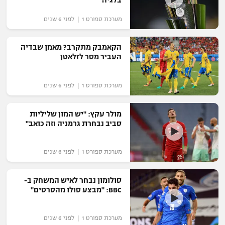
בלגיה
מערכת ספורט 1 | לפני 6 שנים
הקאמבק מתקרב? מאמן שבדיה
העביר מסר לזלאטן
מערכת ספורט 1 | לפני 6 שנים
מולר עקץ: "יש המון שליליות
סביב נבחרת גרמניה וזה כואב"
מערכת ספורט 1 | לפני 6 שנים
סולומון נבחר לאיש המשחק ב-
BBC: "מבצע סולו מהסרטים"
מערכת ספורט 1 | לפני 6 שנים