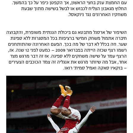
עם החמצת ענק בחצי הראשון, אך הקפטן כיפר על כך בהמשך.
החלוץ מגאבון הצליח לכבוש או לבשל בשישה מתוך שבעת
משחקיו האחרונים נגד ניוקאסל.
השיפור של ארסנל מתבטא גם ביכולת הגנתית משופרת, והקבוצה
חיברה אתמול משחק חמישי ברציפות בכל המסגרות ללא ספיגת
שער. וזה בכלל לא דבר של מה בכך. הפעם האחרונה שהתותחנים
רשמו רצף שכזה הייתה בפברואר 2009 – כמעט לפני 12 שנה. אז,
הרצף עמד על שישה משחקים ללא ספיגה. אז זה דבר מרגש מצד
אחד, אבל מה שיותר מרגש את אנגליה זה צמד הכוכבים הצעירים
– בוקאיו סאקה ואמיל סמית' רואו.