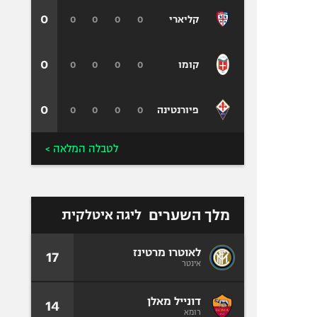
0
0
0
0
0
קליארי
0
0
0
0
0
קומו
0
0
0
0
0
פיורנטינה
לטבלה המלאה >
מלך השערים
ליגה איטלקית
לאוטרו מרטינז
17
אינטר
דונייל מאלן
14
רומא