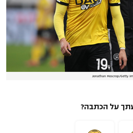
Jonathan Moscrop/Getty I
תך על הכתבה?