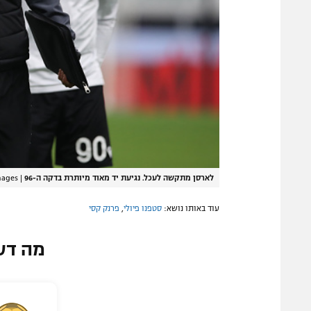
לארסן מתקשה לעכל. נגיעת יד מאוד מיותרת בדקה ה-96
|
mages
עוד באותו נושא:
סטפנו פיולי
,
פרנק קסי
מה דע