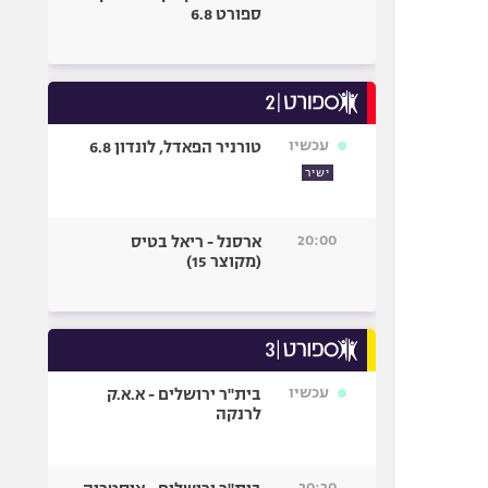
ספורט 6.8
עכשיו
טורניר הפאדל, לונדון 6.8
ישיר
20:00
ארסנל - ריאל בטיס
(מקוצר 15)
עכשיו
בית"ר ירושלים - א.א.ק
לרנקה
20:20