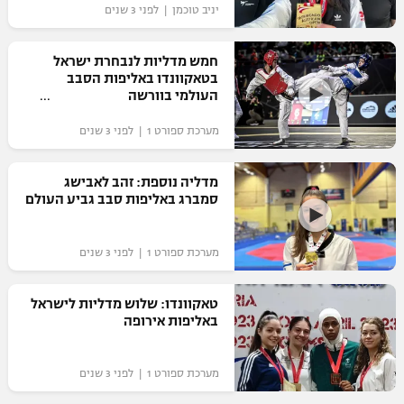
יניב טוכמן | לפני 3 שנים
חמש מדליות לנבחרת ישראל
בטאקוונדו באליפות הסבב
העולמי בוורשה
מערכת ספורט 1 | לפני 3 שנים
מדליה נוספת: זהב לאבישג
סמברג באליפות סבב גביע העולם
מערכת ספורט 1 | לפני 3 שנים
טאקוונדו: שלוש מדליות לישראל
באליפות אירופה
מערכת ספורט 1 | לפני 3 שנים