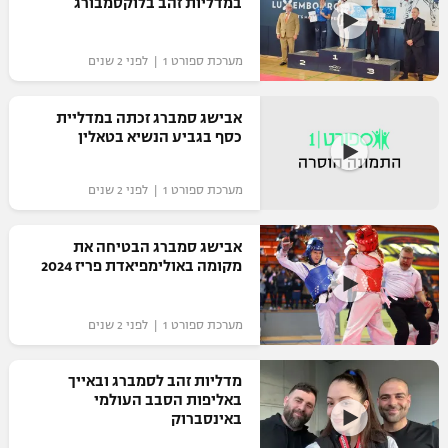
במדליות זהב בלוקסמבורג
מערכת ספורט 1 | לפני 2 שנים
אבישג סמברג זכתה במדליית
כסף בגביע הנשיא בטאלין
מערכת ספורט 1 | לפני 2 שנים
אבישג סמברג הבטיחה את
מקומה באולימפיאדת פריז 2024
מערכת ספורט 1 | לפני 2 שנים
מדליות זהב לסמברג ובאייך
באליפות הסבב העולמי
באינסברוק