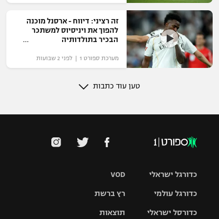
זה רציני: דיווח - ארסנל מוכנה
להפוך את ויניסיוס למשתכר
הבכיר בתולדותיה
מערכת ספורט 1 | לפני 2 שבועות
טען עוד כתבות
כדורגל ישראלי
VOD
כדורגל עולמי
רץ ברשת
ליגת העל
כדורסל ישראלי
תוצאות